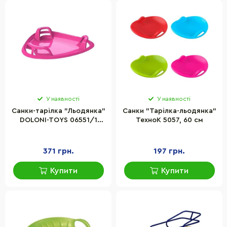
У наявності
У наявності
Санки-тарілка "Льодянка"
Санки "Тарілка-льодянка"
DOLONI-TOYS 06551/1
ТехноК 5057, 60 см
Рожева
371 грн.
197 грн.
Купити
Купити