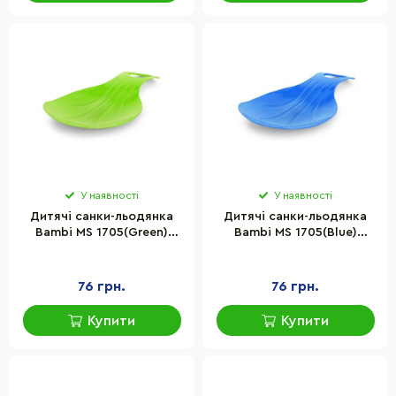
У наявності
У наявності
Дитячі санки-льодянка
Дитячі санки-льодянка
Bambi MS 1705(Green)
Bambi MS 1705(Blue)
розмір 52х35 см
розмір 52х35 см
76 грн.
76 грн.
Купити
Купити