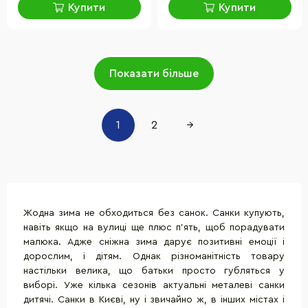
Купити
Купити
Показати більше
1
2
→
Жодна зима не обходиться без санок. Санки купують,
навіть якщо на вулиці ще плюс п'ять, щоб порадувати
малюка. Адже сніжна зима дарує позитивні емоції і
дорослим, і дітям. Однак різноманітність товару
настільки велика, що батьки просто губляться у
виборі. Уже кілька сезонів актуальні металеві санки
дитячі. Санки в Києві, ну і звичайно ж, в інших містах і