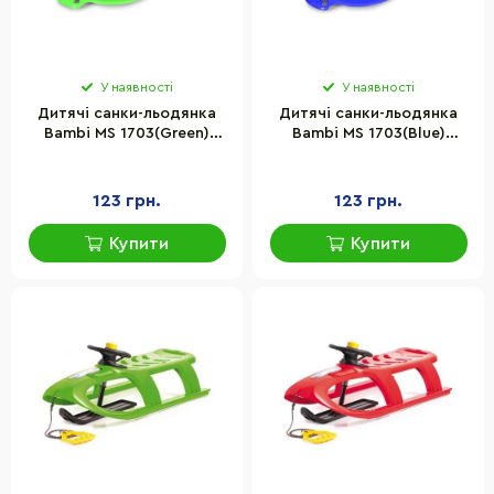
У наявності
У наявності
Дитячі санки-льодянка
Дитячі санки-льодянка
Bambi MS 1703(Green)
Bambi MS 1703(Blue)
розмір 63х37,5 см
розмір 63х37,5 см
123 грн.
123 грн.
Купити
Купити