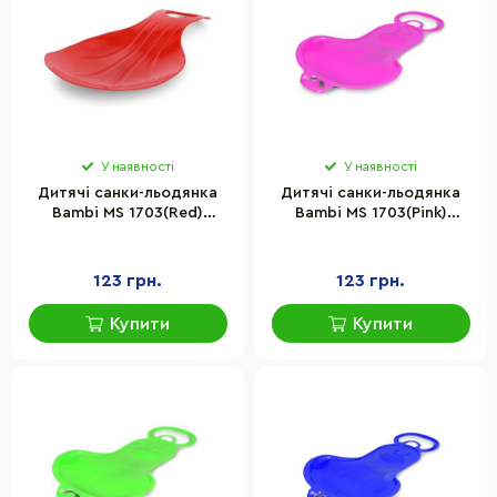
У наявності
У наявності
Дитячі санки-льодянка
Дитячі санки-льодянка
Bambi MS 1703(Red)
Bambi MS 1703(Pink)
розмір 63х37,5 см
розмір 63х37,5 см
123 грн.
123 грн.
Купити
Купити