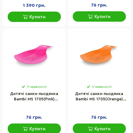
76 грн.
1 390 грн.
Купити
Купити
У наявності
У наявності
Дитячі санки-льодянка
Дитячі санки-льодянка
Bambi MS 1705(Pink)
Bambi MS 1705(Orange)
розмір 52х35 см
розмір 52х35 см
76 грн.
76 грн.
Купити
Купити