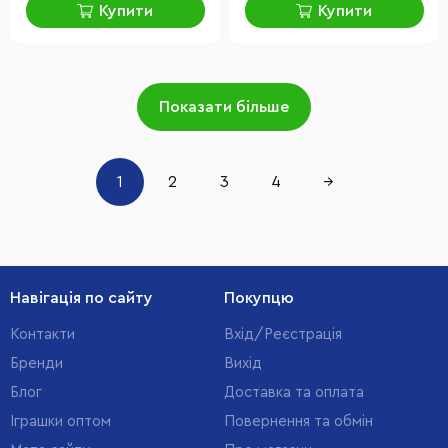
Купити
Купити
Показати більше
1
2
3
4
→
Навігація по сайту
Покупцю
Контакти
Вхід/Реєстрація
Бренди
Вихід
Блог
Доставка та оплата
Іграшки оптом
Повернення та обмін