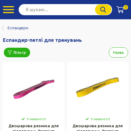
0
Еспандери
Еспандер-петлі для тренувань
Фільтр
Назва
У наявності
У наявності
Двошарова резинка для
Двошарова резинка для