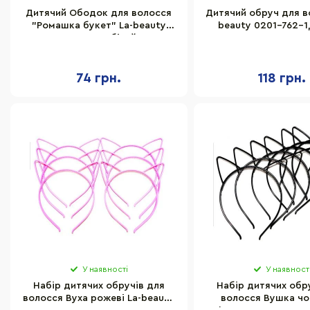
Дитячий Ободок для волосся
Дитячий обруч для в
"Ромашка букет" La-beauty
beauty 0201-762-1
0206-014 білий
74 грн.
118 грн.
У наявності
У наявност
Набір дитячих обручів для
Набір дитячих обр
волосся Вуха рожеві La-beauty
волосся Вушка чо