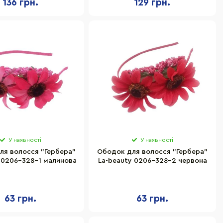
136 грн.
129 грн.
У наявності
У наявності
ля волосся "Гербера"
Ободок для волосся "Гербера"
 0206-328-1 малинова
La-beauty 0206-328-2 червона
63 грн.
63 грн.