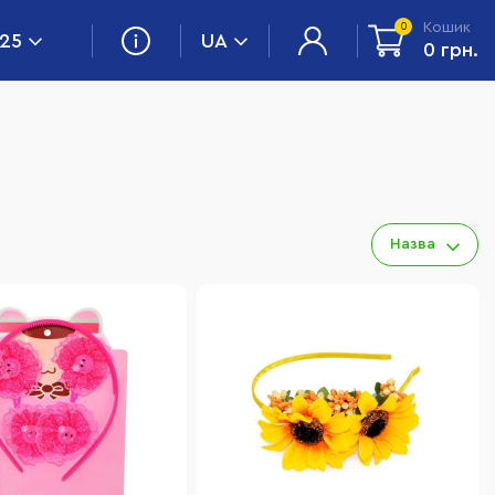
Кошик
0
 25
UA
0 грн.
Назва