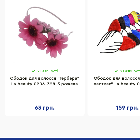
У наявності
У наявност
Ободок для волосся "Гербера"
Ободок для волосся
La-beauty 0206-328-3 рожева
паєтках" La-beauty 0
штук
63 грн.
159 грн.