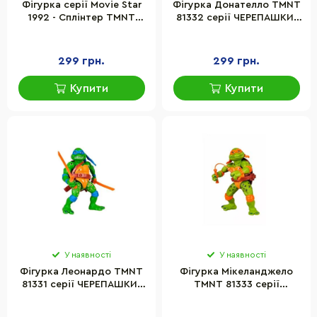
Фігурка серії Movie Star
Фігурка Донателло TMNT
1992 - Сплінтер TMNT
81332 серії ЧЕРЕПАШКИ-
81335 12 см
НІНДЗЯ MOVIE STAR 1992
299 грн.
299 грн.
Купити
Купити
У наявності
У наявності
Фігурка Леонардо TMNT
Фігурка Мікеланджело
81331 серії ЧЕРЕПАШКИ-
TMNT 81333 серії
НІНДЗЯ MOVIE STAR 1992
ЧЕРЕПАШКИ-НІНДЗЯ
MOVIE STAR 1992