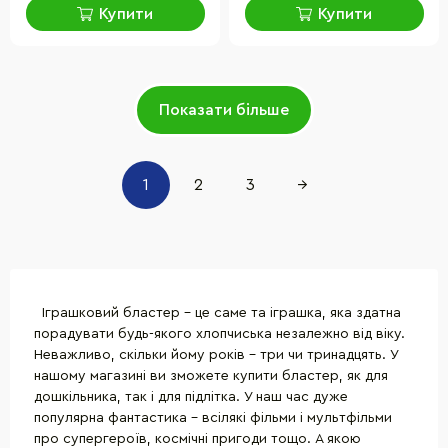
Купити
Купити
Показати більше
1
2
3
→
Іграшковий бластер - це саме та іграшка, яка здатна
порадувати будь-якого хлопчиська незалежно від віку.
Неважливо, скільки йому років - три чи тринадцять. У
нашому магазині ви зможете купити бластер, як для
дошкільника, так і для підлітка. У наш час дуже
популярна фантастика - всілякі фільми і мультфільми
про супергероїв, космічні пригоди тощо. А якою