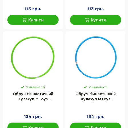
113 грн.
113 грн.
Купити
Купити
У наявності
У наявності
Обруч гімнастичний
Обруч гімнастичний
Хулахуп MToys
Хулахуп MToys
23252(Green) 85 см
23252(Blue) 85 см
134 грн.
134 грн.
Купити
Купити