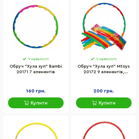
У наявності
У наявності
Обруч "Хула хуп" Bambi
Обруч "Хула хуп" Mtoys
20171 7 елементів
20172 9 елементів,
великий
160 грн.
200 грн.
Купити
Купити