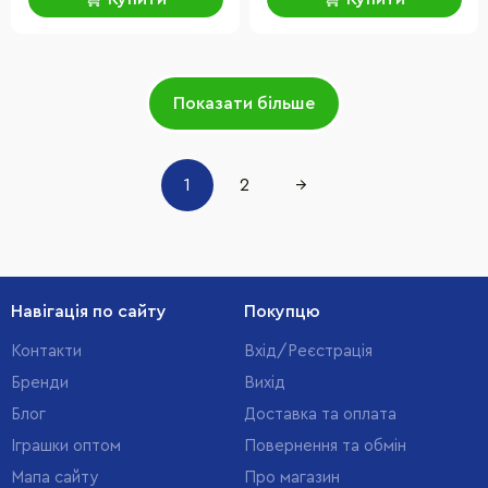
Показати більше
1
2
→
Навігація по сайту
Покупцю
Контакти
Вхід/Реєстрація
Бренди
Вихід
Блог
Доставка та оплата
Іграшки оптом
Повернення та обмін
Мапа сайту
Про магазин