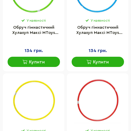
У наявності
У наявності
Обруч гімнастичний
Обруч гімнастичний
Хулахуп Максі MToys
Хулахуп Максі MToys
19250(Green) 95 см
19250(Blue) 95 см
134 грн.
134 грн.
Купити
Купити
У наявності
У наявності