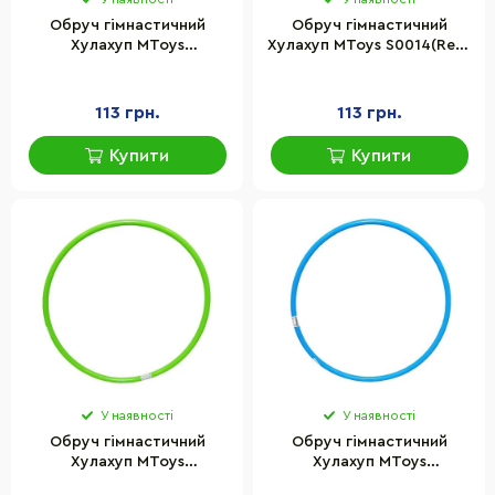
Обруч гімнастичний
Обруч гімнастичний
Хулахуп MToys
Хулахуп MToys S0014(Red)
S0014(Yellow) 78 см
78 см
113 грн.
113 грн.
Купити
Купити
У наявності
У наявності
Обруч гімнастичний
Обруч гімнастичний
Хулахуп MToys
Хулахуп MToys
S0014(Green) 78 см
S0014(Blue) 78 см