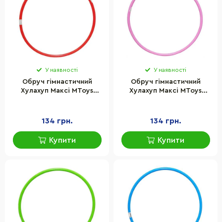
У наявності
У наявності
Обруч гімнастичний
Обруч гімнастичний
Хулахуп Максі MToys
Хулахуп Максі MToys
19250(Red) 95 см
19250(Pink) 95 см
134 грн.
134 грн.
Купити
Купити