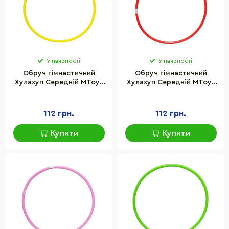
У наявності
У наявності
Обруч гімнастичний
Обруч гімнастичний
Хулахуп Середній MToys
Хулахуп Середній MToys
S0015(Yellow) 72 см
S0015(Red) 72 см
112 грн.
112 грн.
Купити
Купити