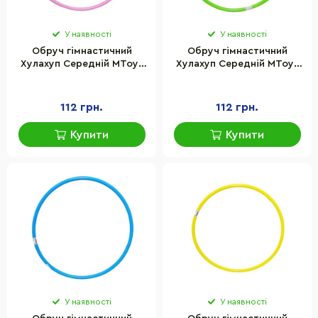
У наявності
У наявності
Обруч гімнастичний
Обруч гімнастичний
Хулахуп Середній MToys
Хулахуп Середній MToys
S0015(Pink) 72 см
S0015(Green) 72 см
112 грн.
112 грн.
Купити
Купити
У наявності
У наявності