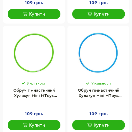
109 грн.
109 грн.
Купити
Купити
У наявності
У наявності
Обруч гімнастичний
Обруч гімнастичний
Хулахуп Міні MToys
Хулахуп Міні MToys
19251(Green) 55 см
19251(Blue) 55 см
109 грн.
109 грн.
Купити
Купити