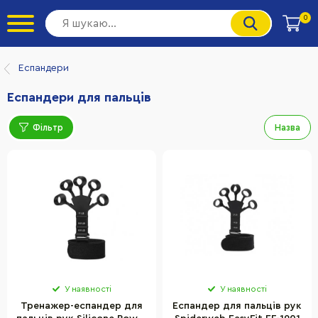
0
Еспандери
Еспандери для пальців
Фільтр
Назва
У наявності
У наявності
Тренажер-еспандер для
Еспандер для пальців рук