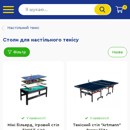
0
Настільний теніс
Столи для настільного тенісу
Фільтр
Назва
У наявності
У наявності
Міні більярд, Ігровий стіл
Тенісний стіл "Artmann"