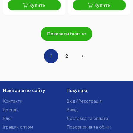
Купити
Купити
Показати більше
1
2
→
Навігація по сайту
Покупцю
Контакти
Вхід/Реєстрація
Бренди
Вихід
Блог
Доставка та оплата
Іграшки оптом
Повернення та обмін