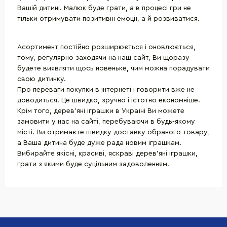
Вашій дитині. Малюк буде грати, а в процесі гри не
тільки отримувати позитивні емоції, а й розвиватися.
Асортимент постійно розширюється і оновлюється,
тому, регулярно заходячи на наш сайт, Ви щоразу
будете виявляти щось новеньке, чим можна порадувати
свою дитинку.
Про переваги покупки в інтернеті і говорити вже не
доводиться. Це швидко, зручно і істотно економніше.
Крім того, дерев'яні іграшки в Україні Ви можете
замовити у нас на сайті, перебуваючи в будь-якому
місті. Ви отримаєте швидку доставку обраного товару,
а Ваша дитина буде дуже рада новим іграшкам.
Вибирайте якісні, красиві, яскраві дерев'яні іграшки,
грати з якими буде суцільним задоволенням.