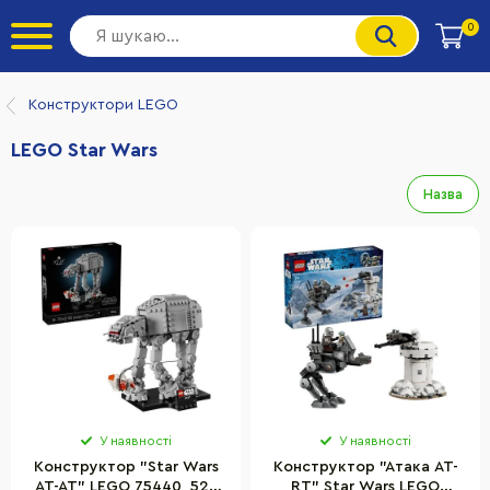
0
Конструктори LEGO
LEGO Star Wars
Назва
У наявності
У наявності
Конструктор "Star Wars
Конструктор "Атака AT-
AT-AT" LEGO 75440, 525
RT" Star Wars LEGO