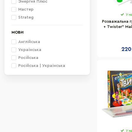
Энергия Плюс
Мастер
У н
Strateg
Розважальна г
+ Twister" М
двостороння 
МОВИ
Англійська
220
Українська
Російська
Російська | Українська
У н