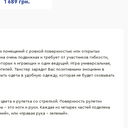
1 689 грн.
ших помещений с ровной поверхностью или открытых
 она очень подвижная и требует от участников гибкости,
которых 4 играющих и один ведущий. Игра универсальная,
ителей. Твистер зарядит Вас позитивными эмоциями в
быть одеты в удобную одежду, которая не будет сковывать
о цвета и рулетка со стрелкой. Поверхность рулетки
ы – это ноги и руки. Каждая из четырех частей поделена
ний», или «правая рука – зеленый».