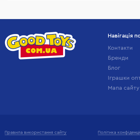
Навігація п
Контакти
Бренди
Блог
Іграшки оп
Мапа сайту
Правила використання сайту
Політика конфіденці