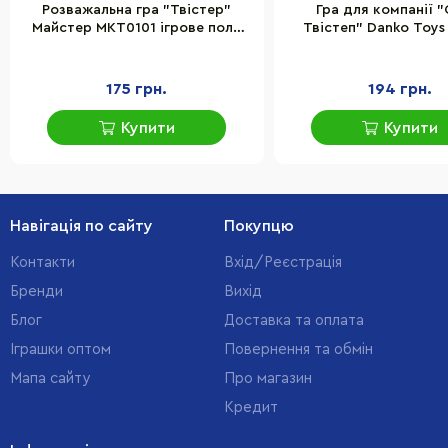
Розважальна гра "Твістер"
Гра для компанії 
Майстер MKT0101 ігрове поле
Твістеп" Danko Toy
1200х1800 мм
ігрове поле, рул
175 грн.
194 грн.
Купити
Купити
Навігація по сайту
Покупцю
Контакти
Вхід/Реєстрація
Бренди
Вихід
Блог
Доставка та оплата
Іграшки оптом
Повернення та обмін
Мапа сайту
Про магазин
Кредит