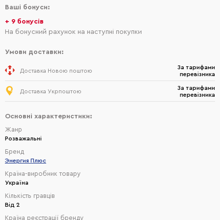
Ваші бонуси:
+ 9 бонусів
На бонусний рахунок на наступні покупки
Умови доставки:
За тарифами
Доставка Новою поштою
перевізника
За тарифами
Доставка Укрпоштою
перевізника
Основні характеристики:
Жанр
Розважальні
Бренд
Энергия Плюс
Країна-виробник товару
Україна
Кількість гравців
Від 2
Країна реєстрації бренду