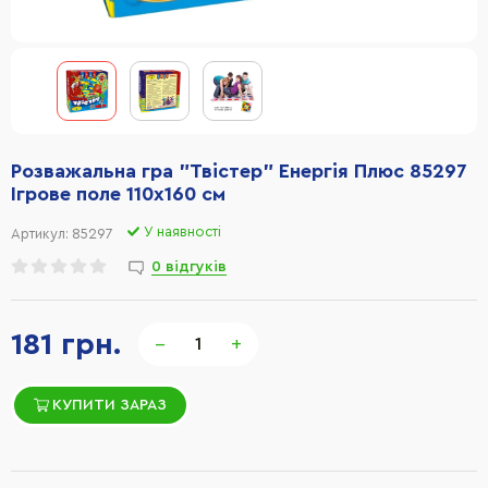
Розважальна гра "Твістер" Енергія Плюс 85297
Ігрове поле 110х160 см
У наявності
Артикул:
85297
0 відгуків
181 грн.
−
+
КУПИТИ ЗАРАЗ