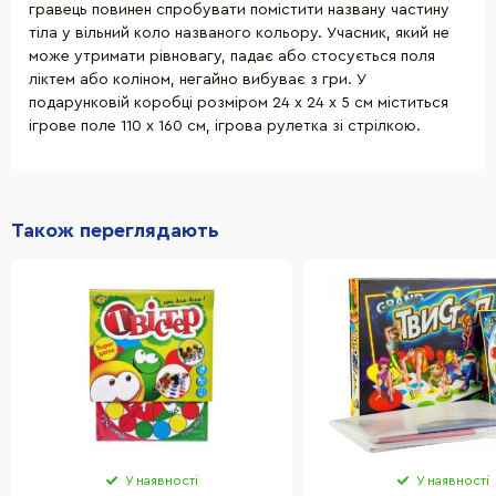
гравець повинен спробувати помістити названу частину
тіла у вільний коло названого кольору. Учасник, який не
може утримати рівновагу, падає або стосується поля
ліктем або коліном, негайно вибуває з гри. У
подарунковій коробці розміром 24 х 24 х 5 см міститься
ігрове поле 110 х 160 см, ігрова рулетка зі стрілкою.
Також переглядають
У наявності
У наявності