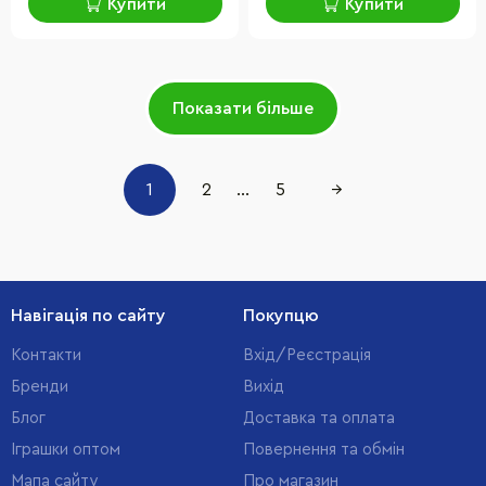
Купити
Купити
Показати більше
1
2
...
5
→
Навігація по сайту
Покупцю
Контакти
Вхід/Реєстрація
Бренди
Вихід
Блог
Доставка та оплата
Іграшки оптом
Повернення та обмін
Мапа сайту
Про магазин