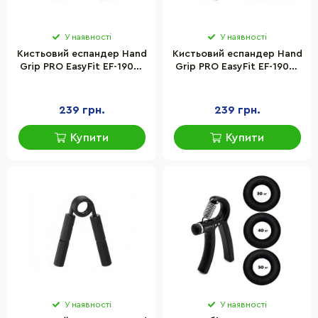
У наявності
У наявності
Кистьовий еспандер Hand
Кистьовий еспандер Hand
Grip PRO EasyFit EF-1902-
Grip PRO EasyFit EF-1902-
250, 92 кг, синій
300, 136 кг, червоний
239 грн.
239 грн.
Купити
Купити
У наявності
У наявності