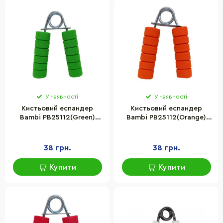
У наявності
У наявності
Кистьовий еспандер
Кистьовий еспандер
Bambi PB25112(Green)
Bambi PB25112(Orange)
металевий, зелений
металевий, помаранчевий
38 грн.
38 грн.
Купити
Купити