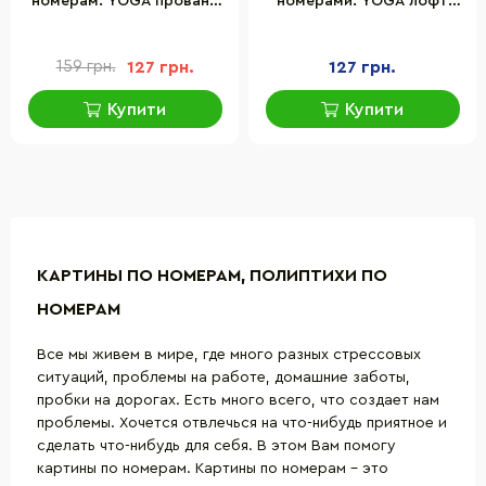
номерам. YOGA прованс
номерами. YOGA лофт
18*18 см*4 шт. CH116
18*18 см*4 шт. CH118
159 грн.
127 грн.
127 грн.
Купити
Купити
КАРТИНЫ ПО НОМЕРАМ, ПОЛИПТИХИ ПО
НОМЕРАМ
Все мы живем в мире, где много разных стрессовых
ситуаций, проблемы на работе, домашние заботы,
пробки на дорогах. Есть много всего, что создает нам
проблемы. Хочется отвлечься на что-нибудь приятное и
сделать что-нибудь для себя. В этом Вам помогу
картины по номерам.
Картины по номерам
– это