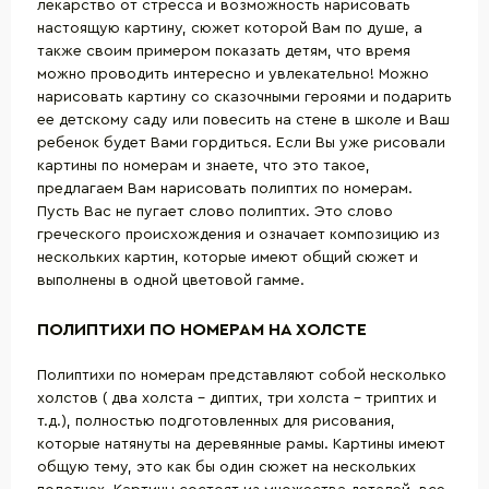
лекарство от стресса и возможность нарисовать
настоящую картину, сюжет которой Вам по душе, а
также своим примером показать детям, что время
можно проводить интересно и увлекательно! Можно
нарисовать картину со сказочными героями и подарить
ее детскому саду или повесить на стене в школе и Ваш
ребенок будет Вами гордиться. Если Вы уже рисовали
картины по номерам и знаете, что это такое,
предлагаем Вам нарисовать полиптих по номерам.
Пусть Вас не пугает слово полиптих. Это слово
греческого происхождения и означает композицию из
нескольких картин, которые имеют общий сюжет и
выполнены в одной цветовой гамме.
ПОЛИПТИХИ ПО НОМЕРАМ НА ХОЛСТЕ
Полиптихи по номерам представляют собой несколько
холстов ( два холста – диптих, три холста – триптих и
т.д.), полностью подготовленных для рисования,
которые натянуты на деревянные рамы. Картины имеют
общую тему, это как бы один сюжет на нескольких