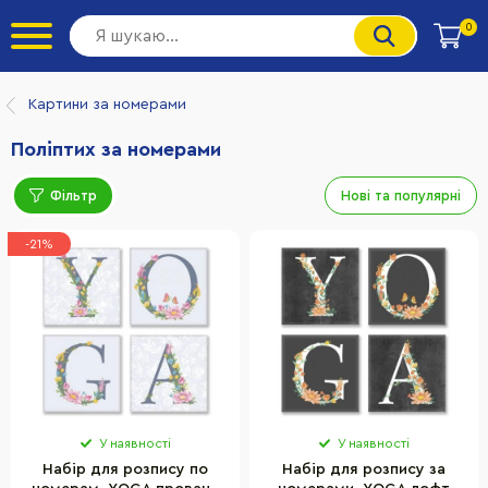
0
Картини за номерами
Поліптих за номерами
Фільтр
Нові та популярні
-21%
У наявності
У наявності
Набір для розпису по
Набір для розпису за