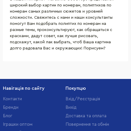
широкий выбор картин по номерам, полиптихов по
номерам самых различных сюжетов и уровней
сложности. Свяжитесь с нами и наши консультанты
помогут Вам подобрать полиптих по номерам на
разные темы, проконсультируют, как обращаться с
красками, дадут совет, как лучше рисовать,
подскажут, какой лак выбрать, чтоб Ваша картина
долго радовала Вас и окружающих! Порисуем?
Навігація по сайту
Покупцю
Контакти
Вхід/Реєстрація
Бренди
Вихід
Блог
Доставка та оплата
Іграшки оптом
Повернення та обмін