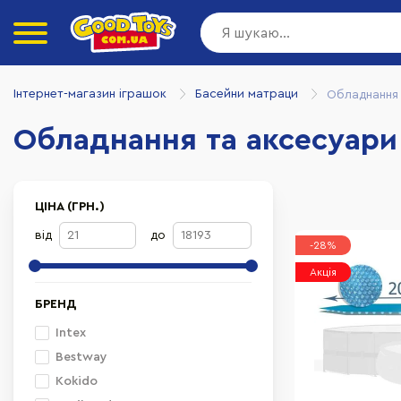
Інтернет-магазин іграшок
Басейни матраци
Обладнання 
Обладнання та аксесуари
ЦІНА (ГРН.)
від
до
-28%
Акція
БРЕНД
Intex
Bestway
Kokido