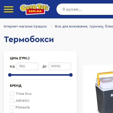
Інтернет-магазин іграшок
Все для виживання, туризму, бле
Термобокси
ЦІНА (ГРН.)
від
до
БРЕНД
Time Eco
Adriatic
Pinnacle