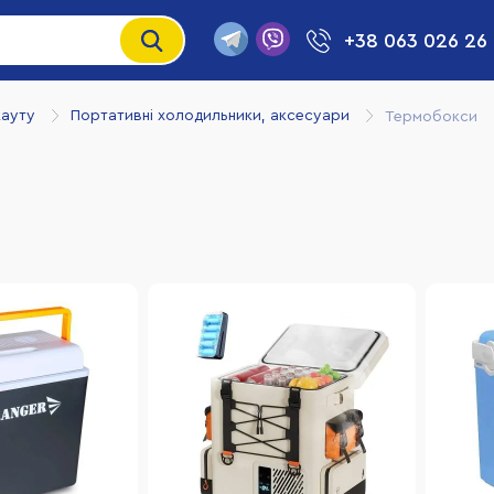
+38 063 026 26
кауту
Портативні холодильники, аксесуари
Термобокси