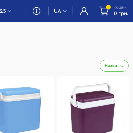
Кошик
0
 25
UA
0 грн.
Назва