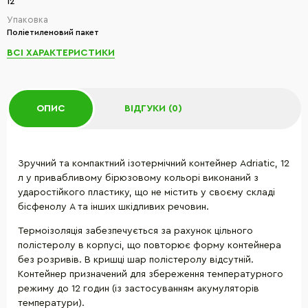
12
Упаковка
Поліетиленовий пакет
ВСІ ХАРАКТЕРИСТИКИ
ОПИС
ВІДГУКИ (0)
Зручний та компактний ізотермічний контейнер Adriatic, 12
л у привабливому бірюзовому кольорі виконаний з
ударостійкого пластику, що не містить у своєму складі
бісфенолу А та інших шкідливих речовин.
Термоізоляція забезпечується за рахунок цільного
полістеролу в корпусі, що повторює форму контейнера
без розривів. В кришці шар полістеролу відсутній.
Контейнер призначений для збереження температурного
режиму до 12 годин (із застосуванням акумуляторів
температури).