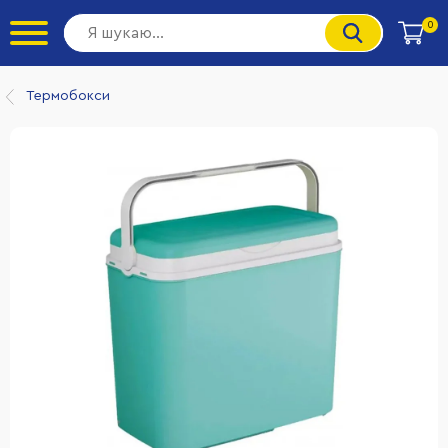
0
Термобокси