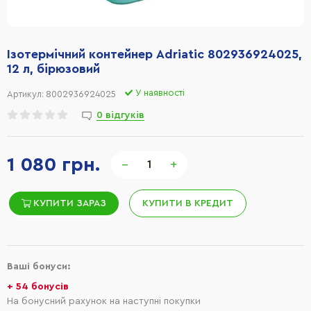
Ізотермічний контейнер Adriatic 802936924025,
12 л, бірюзовий
У наявності
Артикул:
8002936924025
0 відгуків
1 080 грн.
−
+
КУПИТИ ЗАРАЗ
КУПИТИ В КРЕДИТ
Ваші бонуси:
+ 54 бонусів
На бонусний рахунок на наступні покупки