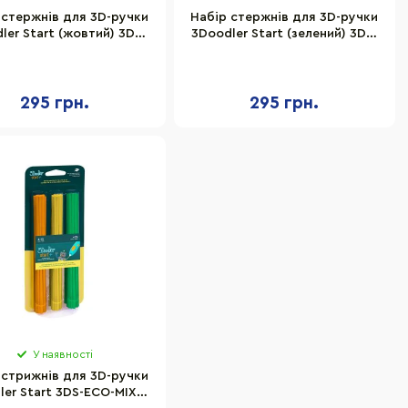
 стержнів для 3D-ручки
Набір стержнів для 3D-ручки
ler Start (жовтий) 3DS-
3Doodler Start (зелений) 3DS-
ECO04-YELLOW-24
ECO07-GREEN-24
295 грн.
295 грн.
У наявності
 стрижнів для 3D-ручки
ler Start 3DS-ECO-MIX2-