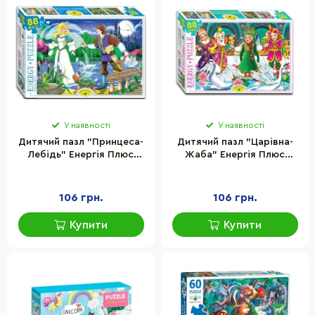
У наявності
У наявності
Дитячий пазл "Принцеса-
Дитячий пазл "Царівна-
Лебідь" Енергія Плюс
Жаба" Енергія Плюс
83408 ЕГ-14, 88 елементів
83460 ЕГ-20, 88 елементів
106 грн.
106 грн.
Купити
Купити