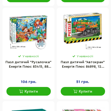
У наявності
У наявності
Пазл дитячий "Русалочка"
Пазл дитячий "Автокран"
Енергія Плюс 83415, 88
Енергія Плюс 86898, 120
елементів
елементів
106 грн.
51 грн.
Купити
Купити