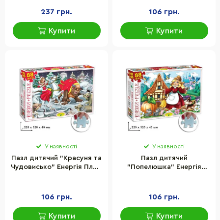
237 грн.
106 грн.
Купити
Купити
У наявності
У наявності
Пазл дитячий "Красуня та
Пазл дитячий
Чудовисько" Енергія Плюс
"Попелюшка" Енергія
83354, 88 елементів
Плюс 83385, 88 елементів
106 грн.
106 грн.
Купити
Купити