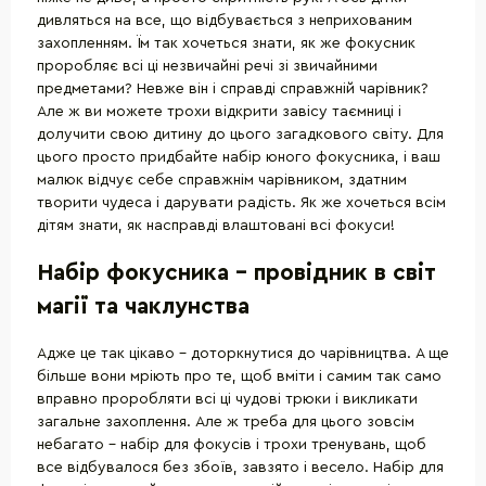
дивляться на все, що відбувається з неприхованим
захопленням. Їм так хочеться знати, як же фокусник
проробляє всі ці незвичайні речі зі звичайними
предметами? Невже він і справді справжній чарівник?
Але ж ви можете трохи відкрити завісу таємниці і
долучити свою дитину до цього загадкового світу. Для
цього просто придбайте набір юного фокусника, і ваш
малюк відчує себе справжнім чарівником, здатним
творити чудеса і дарувати радість. Як же хочеться всім
дітям знати, як насправді влаштовані всі фокуси!
Набір фокусника - провідник в світ
магії та чаклунства
Адже це так цікаво - доторкнутися до чарівництва. А ще
більше вони мріють про те, щоб вміти і самим так само
вправно проробляти всі ці чудові трюки і викликати
загальне захоплення. Але ж треба для цього зовсім
небагато - набір для фокусів і трохи тренувань, щоб
все відбувалося без збоїв, завзято і весело. Набір для