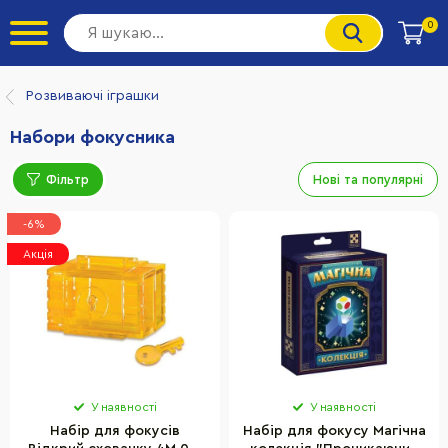
0
Розвиваючі іграшки
Набори фокусника
Фільтр
Нові та популярні
-6%
Акція
У наявності
У наявності
Набір для фокусів
Набір для фокусу Магічна