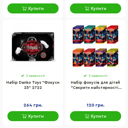
Купити
Купити
У наявності
У наявності
Набір Danko Toys "Фокуси
Набір фокусів для дітей
25" 2722
"Секрети майстерності"
Danko Toys F-10
264 грн.
120 грн.
Купити
Купити