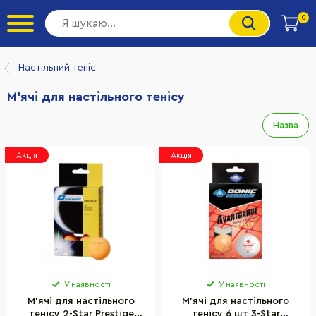
0
Настільний теніс
М'ячі для настільного тенісу
Назва
Акція
Акція
У наявності
У наявності
М'ячі для настільного
М'ячі для настільного
тенісу 2-Star Prestige
тенісу 6 шт 3-Star