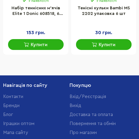
У наявності
У наявності
Набір теннісних м'ячів
Тенісні кульки Bambi MS
Elite 1 Donic 608518, 6
2202 упаковка 6 шт
штук
153 грн.
30 грн.
Купити
Купити
Навігація по сайту
Покупцю
Контакти
Вхід/Реєстрація
Бренди
Вихід
Блог
Доставка та оплата
Іграшки оптом
Повернення та обмін
Мапа сайту
Про магазин