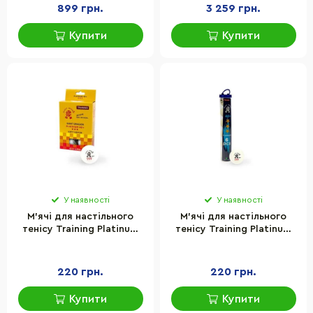
899 грн.
3 259 грн.
Купити
Купити
У наявності
У наявності
М'ячі для настільного
М'ячі для настільного
тенісу Training Platinum
тенісу Training Platinum
40+ Giant Dragon 2629TT
40+ Giant Dragon 2635TT
6 шт, білі
6 шт, білі
220 грн.
220 грн.
Купити
Купити