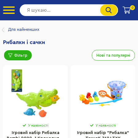
0
Для найменших
Рибалки і сачки
Фільтр
Нові та популярні
У наявності
У наявності
Ігровий набір Рибалка
Ігровий набір "Рибалка"