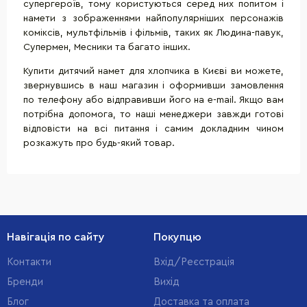
супергероїв, тому користуються серед них попитом і
намети з зображеннями найпопулярніших персонажів
коміксів, мультфільмів і фільмів, таких як Людина-павук,
Супермен, Месники та багато інших.
Купити дитячий намет для хлопчика в Києві ви можете,
звернувшись в наш магазин і оформивши замовлення
по телефону або відправивши його на e-mail. Якщо вам
потрібна допомога, то наші менеджери завжди готові
відповісти на всі питання і самим докладним чином
розкажуть про будь-який товар.
Навігація по сайту
Покупцю
Контакти
Вхід/Реєстрація
Бренди
Вихід
Блог
Доставка та оплата