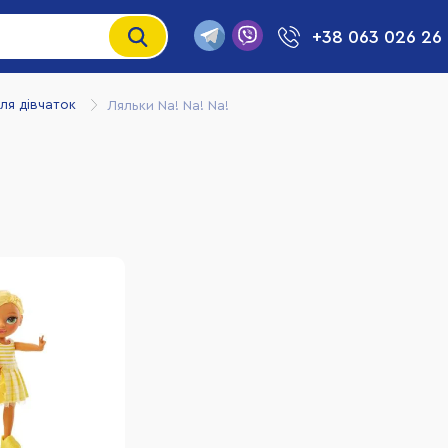
+38 063 026 26
ля дівчаток
Ляльки Na! Na! Na!