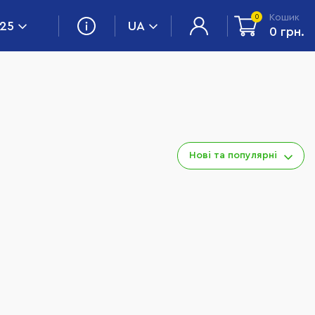
Кошик
0
 25
UA
0 грн.
Нові та популярні