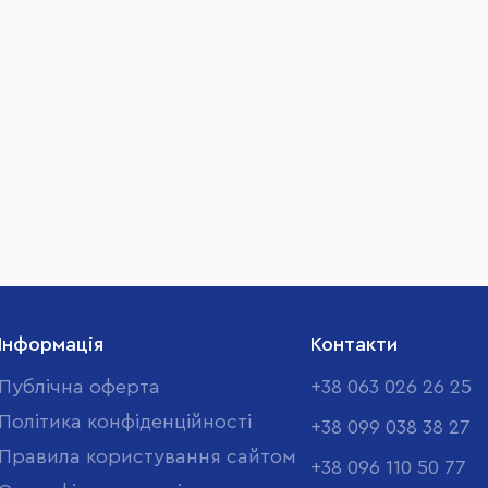
Інформація
Контакти
Публічна оферта
+38 063 026 26 25
Політика конфіденційності
+38 099 038 38 27
Правила користування сайтом
+38 096 110 50 77