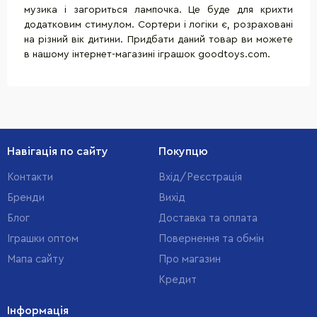
музика і загориться лампочка. Це буде для крихти
додатковим стимулом. Сортери і логіки є, розраховані
на різний вік дитини. Придбати даний товар ви можете
в нашому інтернет-магазині іграшок goodtoys.com.
Навігація по сайту
Покупцю
Контакти
Вхід/Реєстрація
Бренди
Вихід
Блог
Доставка та оплата
Іграшки оптом
Повернення та обмін
Мапа сайту
Про магазин
Кредит
Інформація