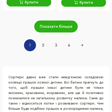
Купити
Купити
Показати більше
1
2
3
4
→
Сортери давно вже стали невід'ємною складовою
колекції іграшок кожної дитини. Всі батьки прагнуть до
того, щоб іграшки їхньої дитини були не тільки
якісними, красивими, яскравими, але ще й позитивно
позначалися на загальному розвитку малюка. Саме до
таких і відносяться логіки і розвиваючі сортери. Чим
більше буде подібних іграшок в розпорядженні малюка,