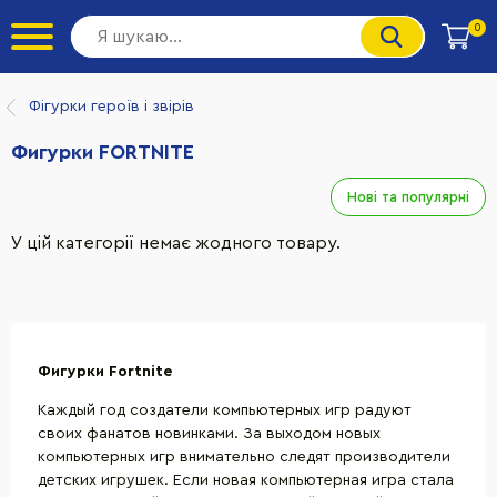
0
Фігурки героїв і звірів
Фигурки FORTNITE
Нові та популярні
У цій категорії немає жодного товару.
Фигурки
Fortnite
Каждый год создатели компьютерных игр радуют
своих фанатов новинками. За выходом новых
компьютерных игр внимательно следят производители
детских игрушек. Если новая компьютерная игра стала