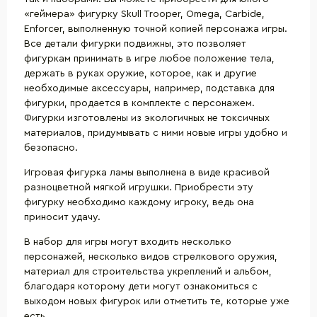
«геймера» фигурку Skull Trooper, Omega, Carbide,
Enforcer, выполненную точной копией персонажа игры.
Все детали фигурки подвижны, это позволяет
фигуркам принимать в игре любое положение тела,
держать в руках оружие, которое, как и другие
необходимые аксессуары, например, подставка для
фигурки, продается в комплекте с персонажем.
Фигурки изготовлены из экологичных не токсичных
материалов, придумывать с ними новые игры удобно и
безопасно.
Игровая фигурка ламы выполнена в виде красивой
разноцветной мягкой игрушки. Приобрести эту
фигурку необходимо каждому игроку, ведь она
приносит удачу.
В набор для игры могут входить несколько
персонажей, несколько видов стрелкового оружия,
материал для строительства укреплений и альбом,
благодаря которому дети могут ознакомиться с
выходом новых фигурок или отметить те, которые уже
есть.