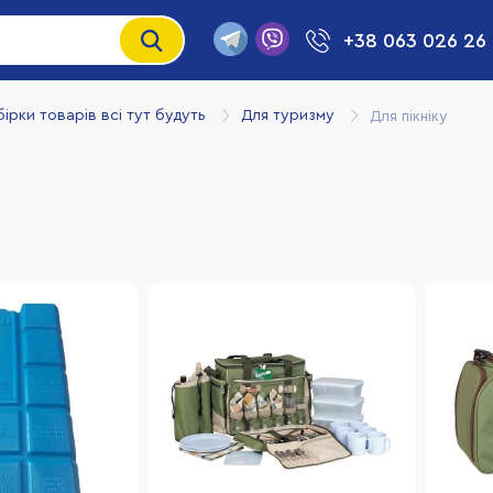
+38 063 026 26
бірки товарів всі тут будуть
Для туризму
Для пікніку