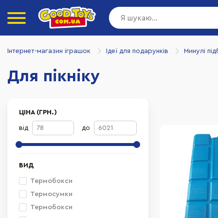
Інтернет-магазин іграшок
Ідеї для подарунків
Минулі під
Для пікніку
ЦІНА (ГРН.)
від
до
ВИД
Термобокси
Термосумки
Термобокси