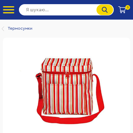
0
Термосумки