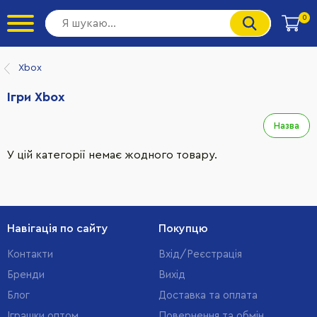
0
Xbox
Ігри Xbox
Назва
У цій категорії немає жодного товару.
Навігація по сайту
Покупцю
Контакти
Вхід/Реєстрація
Бренди
Вихід
Блог
Доставка та оплата
Іграшки оптом
Повернення та обмін