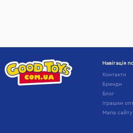
Навігація п
Контакти
Бренди
Блог
Іграшки оп
Мапа сайту