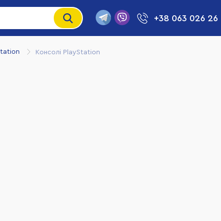
+38 063 026 26
tation
Консолі PlayStation