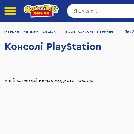
Інтернет-магазин іграшок
Ігрові консолі та геймінг
PlayS
Консолі PlayStation
У цій категорії немає жодного товару.