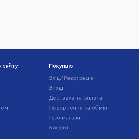
о сайту
Покупцю
Вхід/Реєстрація
Вихід
Доставка та оплата
том
Повернення та обмін
Про магазин
Кредит