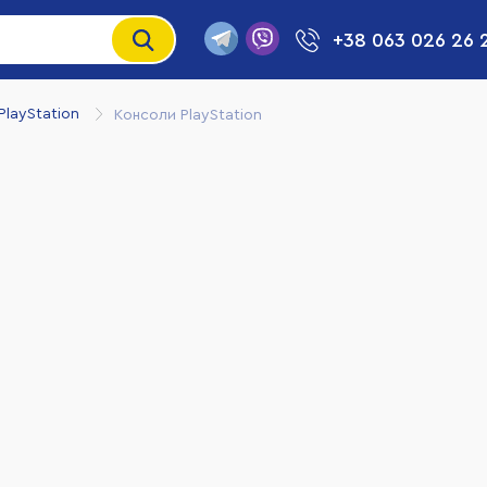
+38 063 026 26 
PlayStation
Консоли PlayStation