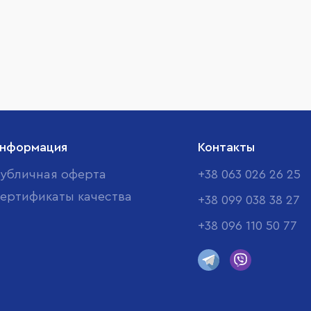
нформация
Контакты
убличная оферта
+38 063 026 26 25
ертификаты качества
+38 099 038 38 27
+38 096 110 50 77