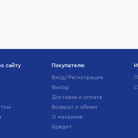
по сайту
Покупателю
И
Вход/Регистрация
П
Выход
С
Доставка и оплата
птом
Возврат и обмен
а
О магазине
Кредит