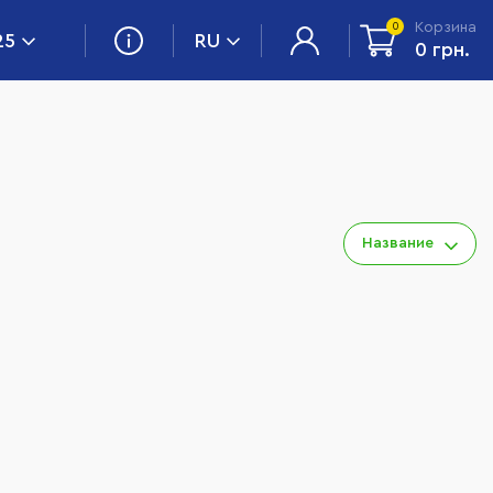
Корзина
0
25
RU
0 грн.
Название