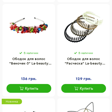
В наличии
В наличии
Ободок для волос
Ободок для волос
"Веночек-3" La-beauty
"Расческа" La-beauty
0206-294, 4 штуки
0203-782, 4 штуки
136 грн.
129 грн.
Купить
Купить
Новинка