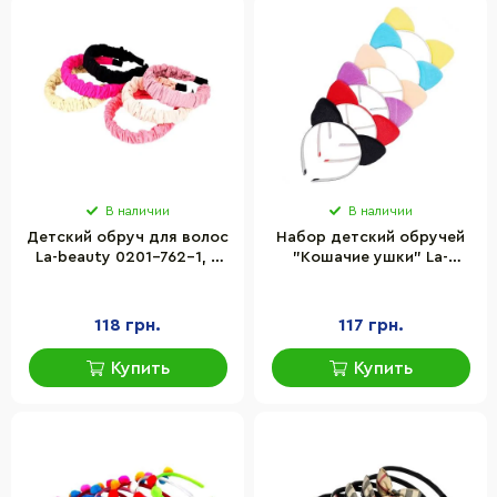
В наличии
В наличии
Детский обруч для волос
Набор детский обручей
La-beauty 0201-762-1, 6
"Кошачие ушки" La-
штук
beauty 0106-281, 6 штук
118 грн.
117 грн.
Купить
Купить