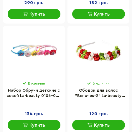
290 грн.
182 грн.
Купить
Купить
В наличии
В наличии
Набор Обручи детские с
Ободок для волос
совой La-beauty 0106-025,
"Веночек-2" La-beauty
6 цветов
0206-293, 4 штуки
134 грн.
120 грн.
Купить
Купить