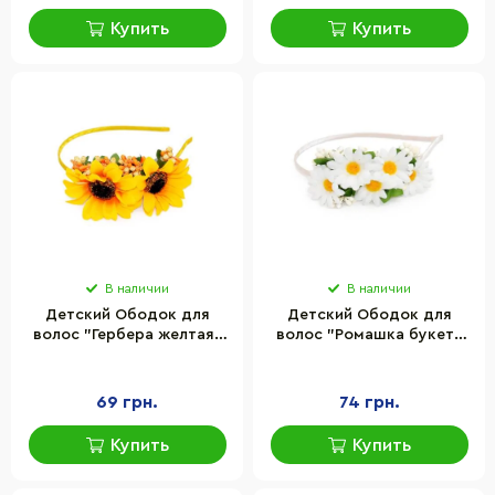
Купить
Купить
В наличии
В наличии
Детский Ободок для
Детский Ободок для
волос "Гербера желтая"
волос "Ромашка букет"
La-beauty 0206-013
La-beauty 0206-014 белый
69 грн.
74 грн.
Купить
Купить