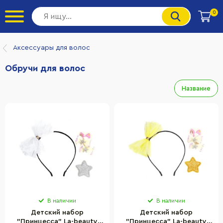
0
Аксессуары для волос
Обручи для волос
Название
В наличии
В наличии
Детский набор
Детский набор
"Принцесса" La-beauty
"Принцесса" La-beauty