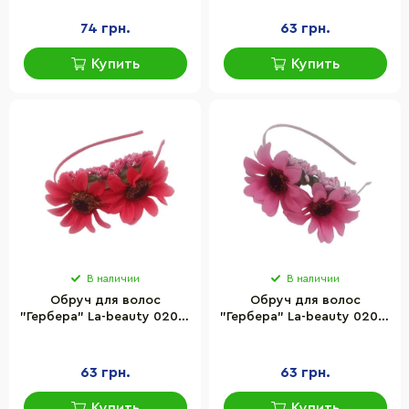
74 грн.
63 грн.
Купить
Купить
В наличии
В наличии
Обруч для волос
Обруч для волос
"Гербера" La-beauty 0206-
"Гербера" La-beauty 0206-
328-2 красная
328-3 розовая
63 грн.
63 грн.
Купить
Купить