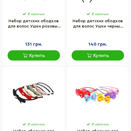
В наличии
В наличии
Набор детских ободков
Набор детских ободков
для волос Ушки розовые
для волос Ушки черные
La-beauty 0106-204-1, 12
La-beauty 0106-204-2, 12
шт
шт
131 грн.
140 грн.
Купить
Купить
В наличии
В наличии