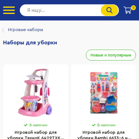
0
Игровые наборы
Наборы для уборки
Новые и популярные
В наличии
В наличии
Игровой набор для
Игровой набор для
уборки ТехноК 6429TXK с
уборки Bambi 6633-6 на