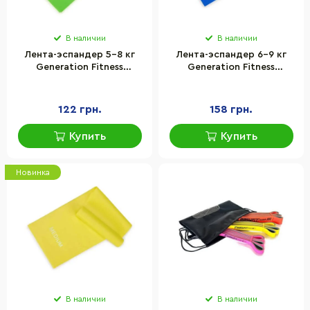
В наличии
В наличии
Лента-эспандер 5-8 кг
Лента-эспандер 6-9 кг
Generation Fitness
Generation Fitness
523564FS 200х15х0,3 см,
523565FS 200х15х0,4 см,
размер XS, зеленый
размер S, синий
122 грн.
158 грн.
Купить
Купить
Новинка
В наличии
В наличии