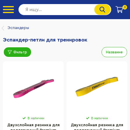
0
Эспандеры
Эспандер-петли для тренировок
Фильтр
Название
В наличии
В наличии
Двухслойная резинка для
Двухслойная резинка для