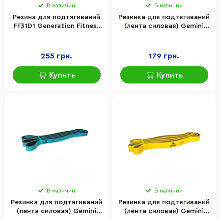
В наличии
В наличии
Резина для подтягиваний
Резинка для подтягиваний
FF31D1 Generation Fitness
(лента силовая) Gemini
522860, 20-65 lb
Sport GP-00.64, 2-7 кг 1
шт
255 грн.
179 грн.
Купить
Купить
В наличии
В наличии
Резинка для подтягиваний
Резинка для подтягиваний
(лента силовая) Gemini
(лента силовая) Gemini