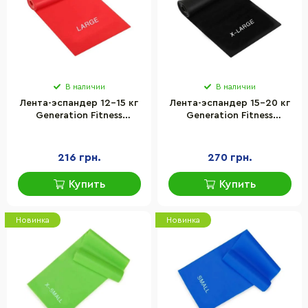
В наличии
В наличии
Лента-эспандер 12-15 кг
Лента-эспандер 15-20 кг
Generation Fitness
Generation Fitness
523567FS 200х15х0,6 см,
523568FS 200х15х0,7 см,
размер L, красный
размер XL, черный
216 грн.
270 грн.
Купить
Купить
Новинка
Новинка