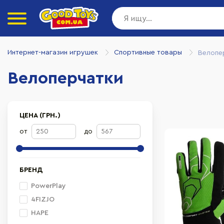
Интернет-магазин игрушек
Спортивные товары
Велопе
Велоперчатки
ЦЕНА (ГРН.)
от
до
БРЕНД
PowerPlay
4FIZJO
HAPE