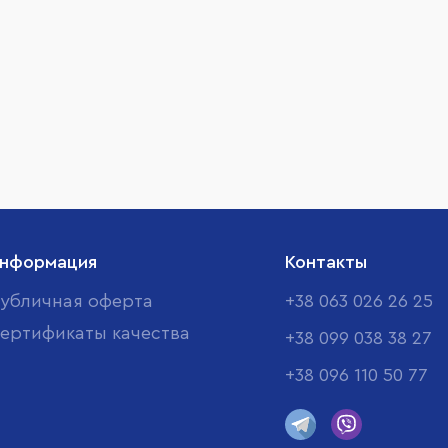
нформация
Контакты
убличная оферта
+38 063 026 26 25
ертификаты качества
+38 099 038 38 27
+38 096 110 50 77