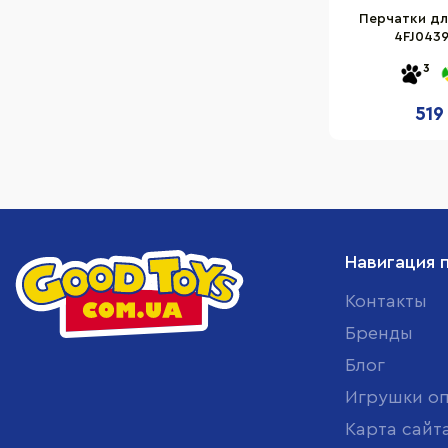
Перчатки дл
4FJ0439
3
519
Навигация 
Контакты
Бренды
Блог
Игрушки о
Карта сайт