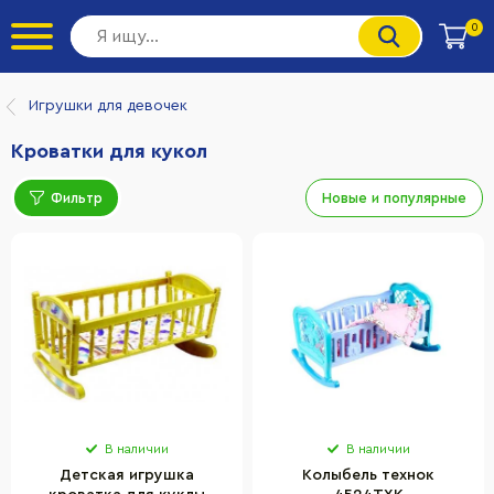
0
Игрушки для девочек
Кроватки для кукол
Фильтр
Новые и популярные
В наличии
В наличии
Детская игрушка
Колыбель технок