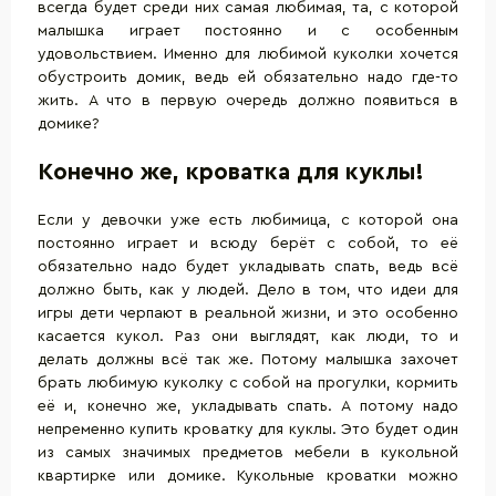
всегда будет среди них самая любимая, та, с которой
малышка играет постоянно и с особенным
удовольствием. Именно для любимой куколки хочется
обустроить домик, ведь ей обязательно надо где-то
жить. А что в первую очередь должно появиться в
домике?
Конечно же, кроватка для куклы!
Если у девочки уже есть любимица, с которой она
постоянно играет и всюду берёт с собой, то её
обязательно надо будет укладывать спать, ведь всё
должно быть, как у людей. Дело в том, что идеи для
игры дети черпают в реальной жизни, и это особенно
касается кукол. Раз они выглядят, как люди, то и
делать должны всё так же. Потому малышка захочет
брать любимую куколку с собой на прогулки, кормить
её и, конечно же, укладывать спать. А потому надо
непременно купить кроватку для куклы. Это будет один
из самых значимых предметов мебели в кукольной
квартирке или домике. Кукольные кроватки можно