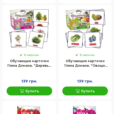
В наличии
В наличии
Обучающие карточки
Обучающие карточки
Глена Домана. "Деревья,
Глена Домана. "Овощи,
кусты, цветы" MKD0017
фрукты, ягоды" MKD0014
укр.
укр.
139 грн.
139 грн.
Купить
Купить