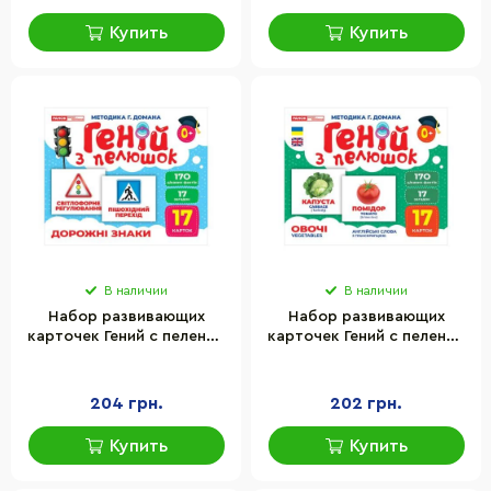
Купить
Купить
В наличии
В наличии
Набор развивающих
Набор развивающих
карточек Гений с пеленок
карточек Гений с пеленок
"Дорожные знаки" Ранок
"Овощи" Ранок 10107194У,
10107205, 17 карточек
17 карточек
204 грн.
202 грн.
Купить
Купить