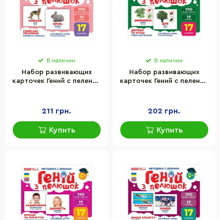
В наличии
В наличии
Набор развивающих
Набор развивающих
карточек Гений с пеленок
карточек Гений с пеленок
"Домашние животные"
Деревья и кустарники
Ранок 10107191У, 17
Ранок 10107196, 17
карточек
карточек
211 грн.
202 грн.
Купить
Купить