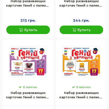
Набор развивающих
Набор развивающих
карточек Гений с пеленок
карточек Гений с пеленок
"Спецтранспорт" Ранок
"Животные разных
10107198, 17 карточек
широт" Ранок 10107200,
17 карточек
212 грн.
244 грн.
Купить
Купить
В наличии
В наличии
Набор развивающих
Набор развивающих
карточек Гений с пеленок
карточек Гений с пеленок
"Музыкальные
"Мебель" Ранок 10107207,
инструменты" Ранок
17 карточек