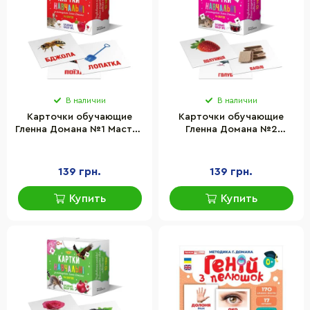
В наличии
В наличии
Карточки обучающие
Карточки обучающие
Гленна Домана №1 Мастер
Гленна Домана №2
MKD0008 укр
Мастер MKD0009 укр
139 грн.
139 грн.
Купить
Купить