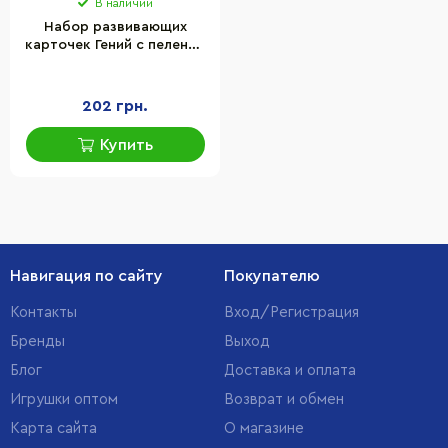
В наличии
Набор развивающих
карточек Гений с пеленок
"Птицы Украины" Ранок
10107193У, 17 карточек
202 грн.
Купить
Навигация по сайту
Покупателю
Контакты
Вход/Регистрация
Бренды
Выход
Блог
Доставка и оплата
Игрушки оптом
Возврат и обмен
Карта сайта
О магазине