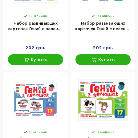
В наличии
В наличии
Набор развивающих
Набор развивающих
карточек Гений с пеленок
карточек Гений с пеленок
Эмоции и чувства Ранок
Виды спорта Ранок
10107208, 17 карточек
10107204, 17 карточек
202 грн.
202 грн.
Купить
Купить
В наличии
В наличии