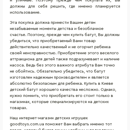
и уличные. Поэтому прежде чем покупать их, Вы
должны для себя решить, где именно планируется
использование.
Эта покупка должна принести Вашим детям
незабываемые моменты детства и безоблачное
счастье. Поэтому, прежде чем купить батут, Вы должны
убедиться, что приобретаемый Вами товар
действительно качественный и не огорчит ребенка
своей неисправностью. Приобретение этого веселого
аттракциона для детей также подразумевает и наличие
насоса. Ведь без этого важного атрибута Вам точно
не обойтись. Обязательно убедитесь, что батут
изготовлен надежным производителем и является
абсолютно безопасным для ребенка. Купить в Киеве
детский батут хорошего качества несложно. Однако,
нужно помнить, что приобретать его стоит только в
магазинах, которые специализируются на детских
товарах.
Наш интернет-магазин детских игрушек
goodtoys.com.ua поможет Вам выбрать именно тот