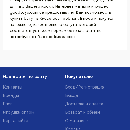
товар, который будет самым удобным и подходящим
для игр Вашего крохи. Интернет-магазин игрушек
goodtoys.com.ua предоставляет Вам возможность
купить батут в Киеве без проблем. Выбор и покупка
надежного, качественного батута, который
соответствует всем нормам безопасности, не
потребует от Вас особых хлопот.
Навигация по сайту
Покупателю
Контакты
Вход/Регистрация
Бренды
Выход
Блог
Доставка и оплата
Игрушки оптом
Возврат и обмен
Карта сайта
О магазине
Кредит