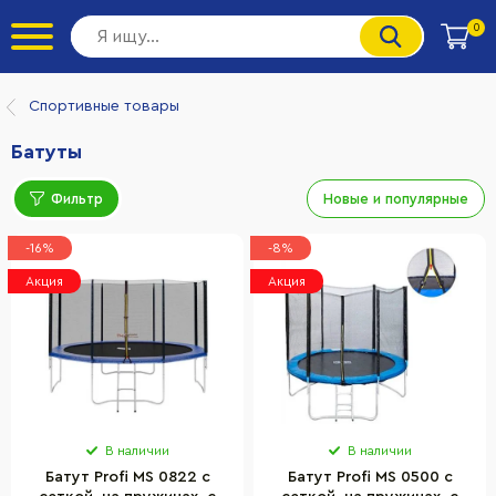
0
Спортивные товары
Батуты
Фильтр
Новые и популярные
-16%
-8%
Акция
Акция
В наличии
В наличии
Батут Profi MS 0822 с
Батут Profi MS 0500 с