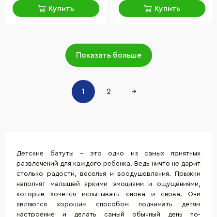
Купить
Купить
Показать больше
1
2
→
Детские батуты – это одно из самых приятных
развлечений для каждого ребенка. Ведь ничто не дарит
столько радости, веселья и воодушевления. Прыжки
наполнят малышей яркими эмоциями и ощущениями,
которые хочется испытывать снова и снова. Они
являются хорошим способом поднимать детям
настроение и делать самый обычный день по-