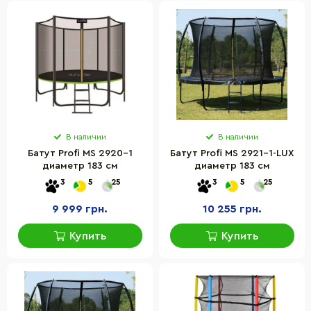
В наличии
В наличии
Батут Profi MS 2920-1
Батут Profi MS 2921-1-LUX
диаметр 183 см
диаметр 183 см
3
5
25
3
5
25
9 999 грн.
10 255 грн.
Купить
Купить