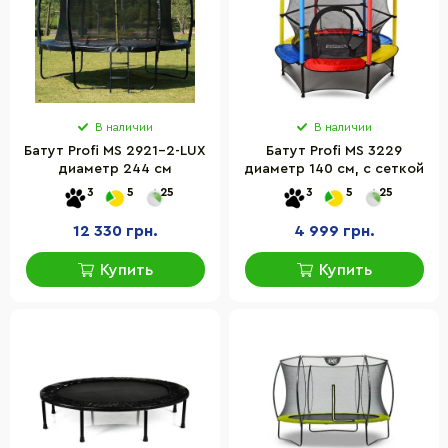
В наличии
В наличии
Батут Profi MS 2921-2-LUX
Батут Profi MS 3229
диаметр 244 см
диаметр 140 см, с сеткой
3
5
25
3
5
25
12 330 грн.
4 999 грн.
Купить
Купить