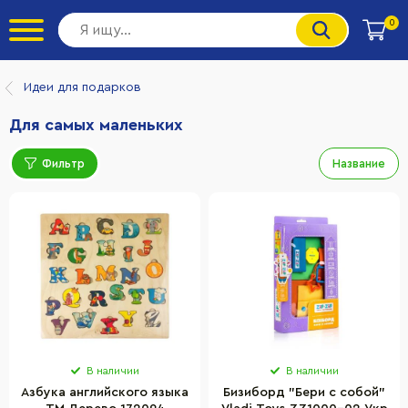
0
Идеи для подарков
Для самых маленьких
Фильтр
Название
В наличии
В наличии
Азбука английского языка
Бизиборд "Бери с собой"