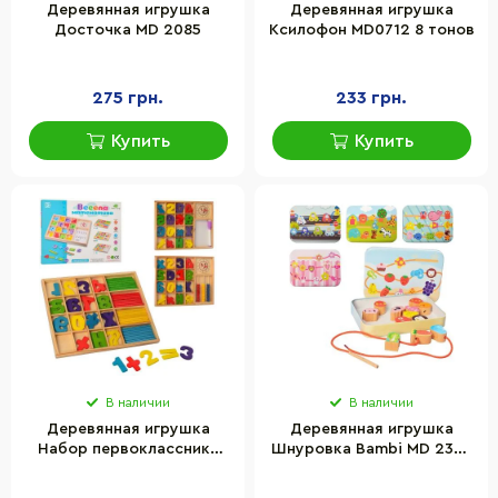
Деревянная игрушка
Деревянная игрушка
Досточка MD 2085
Ксилофон MD0712 8 тонов
275 грн.
233 грн.
Купить
Купить
В наличии
В наличии
Деревянная игрушка
Деревянная игрушка
Набор первоклассника
Шнуровка Bambi MD 2334
MD 1245
в металлическом пенале