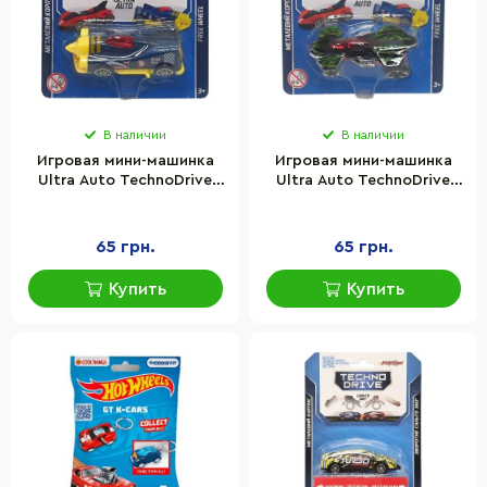
В наличии
В наличии
Игровая мини-машинка
Игровая мини-машинка
Ultra Auto TechnoDrive
Ultra Auto TechnoDrive
250321W-11
250321W-12
металлический корпус
металлический корпус
65 грн.
65 грн.
Купить
Купить