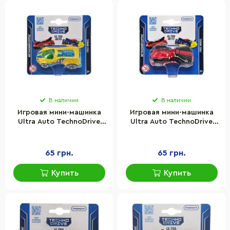
В наличии
В наличии
Игровая мини-машинка
Игровая мини-машинка
Ultra Auto TechnoDrive
Ultra Auto TechnoDrive
250321W-6 металлический
250321W-9 металлический
корпус
корпус
65 грн.
65 грн.
Купить
Купить