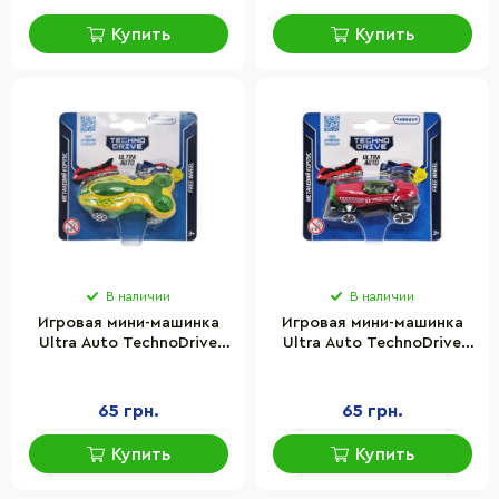
Купить
Купить
В наличии
В наличии
Игровая мини-машинка
Игровая мини-машинка
Ultra Auto TechnoDrive
Ultra Auto TechnoDrive
250321W-4
250321W-5 металлический
металлический корпус
корпус
65 грн.
65 грн.
Купить
Купить