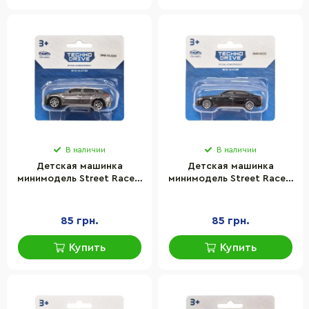
В наличии
В наличии
Детская машинка
Детская машинка
минимодель Street Racers
минимодель Street Racers
S2 TechnoDrive 250438U-
S2 TechnoDrive 250438U-
11 масштаб 1:64
15 масштаб 1:64
85 грн.
85 грн.
Купить
Купить