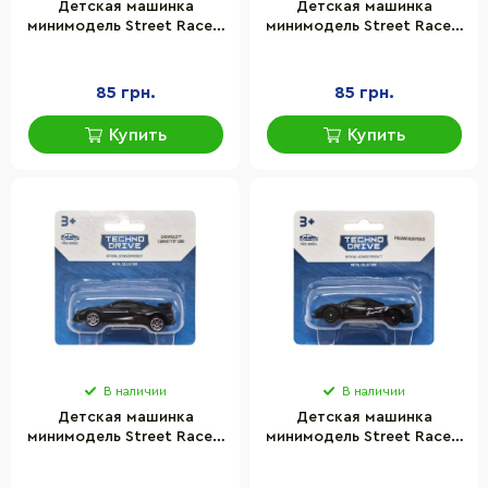
Детская машинка
Детская машинка
минимодель Street Racers
минимодель Street Racers
S2 TechnoDrive 250438U-2
S2 TechnoDrive 250438U-3
масштаб 1:64
масштаб 1:64
85 грн.
85 грн.
Купить
Купить
В наличии
В наличии
Детская машинка
Детская машинка
минимодель Street Racers
минимодель Street Racers
S2 TechnoDrive 250438U-5
S2 TechnoDrive 250438U-7
масштаб 1:64
масштаб 1:64