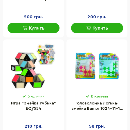
Smart Cube SCT405
SCU024
200 грн.
200 грн.
Купить
Купить
В наличии
В наличии
Игра "Змейка Рубика"
Головоломка Логика-
EQY554
змейка Bambi 1024-11-12
на планшетке
210 грн.
58 грн.