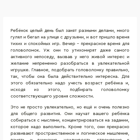
Ребёнок целый день был занят разными делами, много
гулял и бегал на улице с друзьями, и вот пришло время
тихих и спокойных игр. Вечер – прекрасное время для
головоломок
. Уж они то утихомирят даже самого
активного непоседу, вызвав у него живой интерес и
желание непременно разобраться в увлекательной
игрушке. Главное, подобрать головоломку правильно,
так, чтобы она была действительно интересна. Для
этого обязательно надо учесть возраст ребёнка и,
исходя из этого, подбирать головоломку
соответствующего уровня сложности.
Это не просто увлекательно, но ещё и очень полезно
для общего развития. Они научат вашего ребёнка
собираться с мыслями, концентрироваться на задании,
которое надо выполнить. Кроме того, они прекрасно
развивают пространственное и логическое мышление,