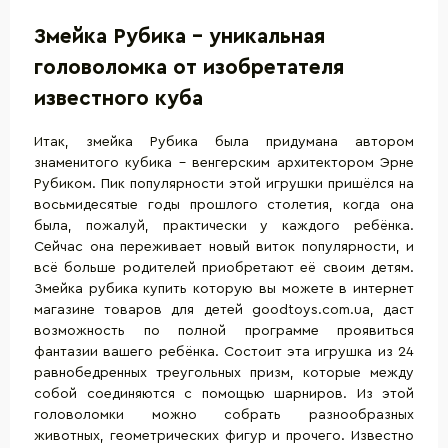
Змейка Рубика – уникальная
головоломка от изобретателя
известного куба
Итак, змейка Рубика была придумана автором
знаменитого кубика – венгерским архитектором Эрне
Рубиком. Пик популярности этой игрушки пришёлся на
восьмидесятые годы прошлого столетия, когда она
была, пожалуй, практически у каждого ребёнка.
Сейчас она переживает новый виток популярности, и
всё больше родителей приобретают её своим детям.
Змейка рубика купить которую вы можете в интернет
магазине товаров для детей goodtoys.com.ua, даст
возможность по полной программе проявиться
фантазии вашего ребёнка. Состоит эта игрушка из 24
равнобедренных треугольных призм, которые между
собой соединяются с помощью шарниров. Из этой
головоломки можно собрать разнообразных
животных, геометрических фигур и прочего. Известно