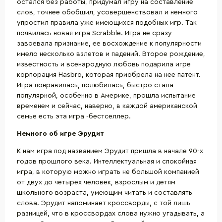
остался без работы, придумал игру на составление
слов, точнее обобщил, усовершенствовал и немного
упростил правила уже имеющихся подобных игр. Так
появилась новая игра Scrabble. Игра не сразу
завоевала признание, ее восхождение к популярности
имело несколько взлетов и падений. Второе рождение,
известность и всенародную любовь подарила игре
корпорация Hasbro, которая приобрела на нее патент.
Игра понравилась, полюбилась, быстро стала
популярной, особенно в Америке, прошла испытание
временем и сейчас, наверно, в каждой американской
семье есть эта игра -бестселлер.
Немного об игре Эрудит
К нам игра под названием Эрудит пришла в начале 90-х
годов прошлого века. Интеллектуальная и спокойная
игра, в которую можно играть не большой компанией
от двух до четырех человек, взрослым и детям
школьного возраста, умеющим читать и составлять
слова. Эрудит напоминает кроссворды, с той лишь
разницей, что в кроссвордах слова нужно угадывать, а