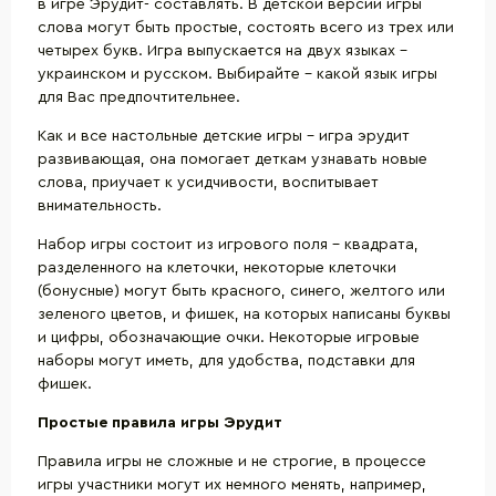
в игре Эрудит- составлять. В детской версии игры
слова могут быть простые, состоять всего из трех или
четырех букв. Игра выпускается на двух языках –
украинском и русском. Выбирайте – какой язык игры
для Вас предпочтительнее.
Как и все настольные детские игры – игра эрудит
развивающая, она помогает деткам узнавать новые
слова, приучает к усидчивости, воспитывает
внимательность.
Набор игры состоит из игрового поля – квадрата,
разделенного на клеточки, некоторые клеточки
(бонусные) могут быть красного, синего, желтого или
зеленого цветов, и фишек, на которых написаны буквы
и цифры, обозначающие очки. Некоторые игровые
наборы могут иметь, для удобства, подставки для
фишек.
Простые правила игры Эрудит
Правила игры не сложные и не строгие, в процессе
игры участники могут их немного менять, например,