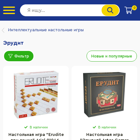
0
Интеллектуальные настольные игры
Эрудит
Фильтр
Новые и популярные
В наличии
В наличии
Настольная игра "Erudite
Настольная игра