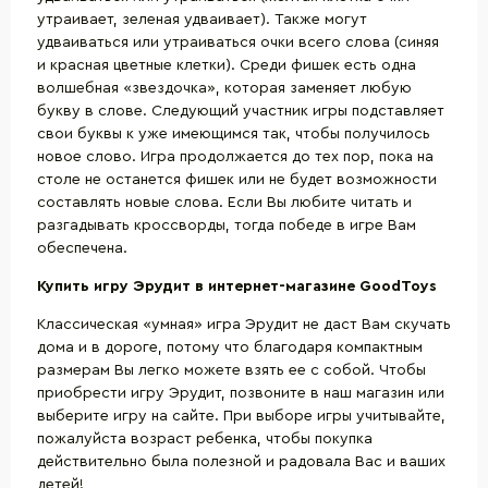
утраивает, зеленая удваивает). Также могут
удваиваться или утраиваться очки всего слова (синяя
и красная цветные клетки). Среди фишек есть одна
волшебная «звездочка», которая заменяет любую
букву в слове. Следующий участник игры подставляет
свои буквы к уже имеющимся так, чтобы получилось
новое слово. Игра продолжается до тех пор, пока на
столе не останется фишек или не будет возможности
составлять новые слова. Если Вы любите читать и
разгадывать кроссворды, тогда победе в игре Вам
обеспечена.
Купить игру Эрудит в интернет-магазине
GoodToys
Классическая «умная» игра Эрудит не даст Вам скучать
дома и в дороге, потому что благодаря компактным
размерам Вы легко можете взять ее с собой. Чтобы
приобрести игру Эрудит, позвоните в наш магазин или
выберите игру на сайте. При выборе игры учитывайте,
пожалуйста возраст ребенка, чтобы покупка
действительно была полезной и радовала Вас и ваших
детей!