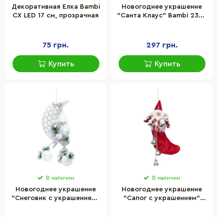
Декоративная Елка Bambi
Новогоднее украшение
CX LED 17 см, прозрачная
"Санта Клаус" Bambi 23M-
78-1
75 грн.
297 грн.
Купить
Купить
В наличии
В наличии
Новогоднее украшение
Новогоднее украшение
"Снеговик с украшением"
"Сапог с украшением"
Bambi 116327, 25 x 32 см
Bambi 23K-113, 20 х 35 см