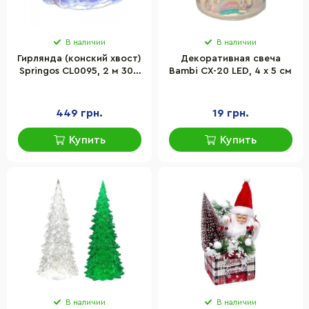
В наличии
В наличии
Гирлянда (конский хвост)
Декоративная свеча
Springos CL0095, 2 м 300
Bambi CX-20 LED, 4 x 5 см
LED, Blue
449 грн.
19 грн.
Купить
Купить
В наличии
В наличии