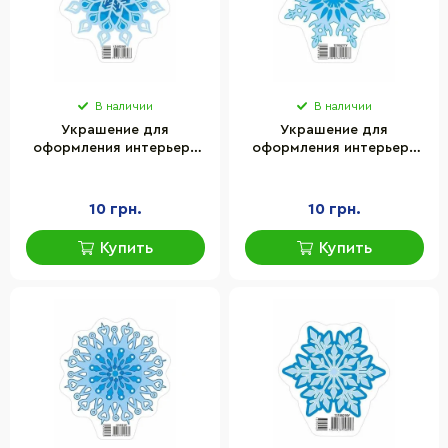
В наличии
В наличии
Украшение для
Украшение для
оформления интерьера
оформления интерьера
"Снежинка 1" Ранок
"Снежинка 2" Ранок
13105216
13105217
10 грн.
10 грн.
Купить
Купить