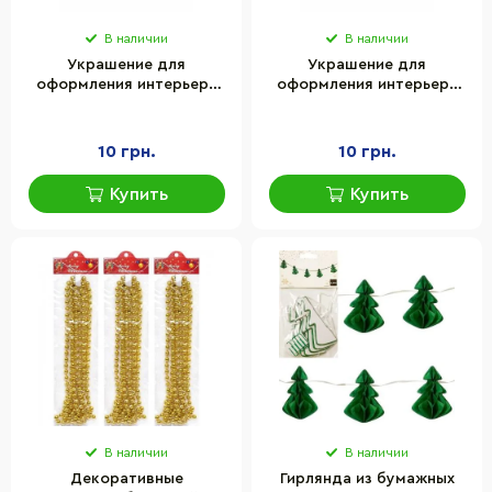
В наличии
В наличии
Украшение для
Украшение для
оформления интерьера
оформления интерьера
"Снежинка 3" Ранок
"Снежинка 4" Ранок
13105218
13105219
10 грн.
10 грн.
Купить
Купить
В наличии
В наличии
Декоративные
Гирлянда из бумажных