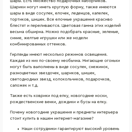
шары. Есть множество подарочных наборчиков.
Шарики могут иметь круглую форму, также имеются
шары в виде сосулек, елочек, леденцов, капелек,
тортиков, шишек. Все елочные украшения красиво
блестят и переливаются. Цветовая гамма этих изделий
весьма обширна. Можно подобрать красные, зеленые,
синие, желтые игрушки или же модели
комбинированных оттенков.
Гирлянды имеют несколько режимов освещения.
Каждая из них по-своему необычна. Мигающие огоньки
могут быть выполнены в виде сосулек, снежинок,
разноцветных звездочек, шариков, шишек,
светодиодных звезд, колокольчиков, подарочков,
сапожек и т.д.
Также есть коврики под елку, новогодние носки,
рождественские венки, дождики и бусы на елку.
Почему новогодние украшения и предметы интерьера
стоит купить в нашем интернет-магазине?
Наши сотрудники гарантируют высокий уровень