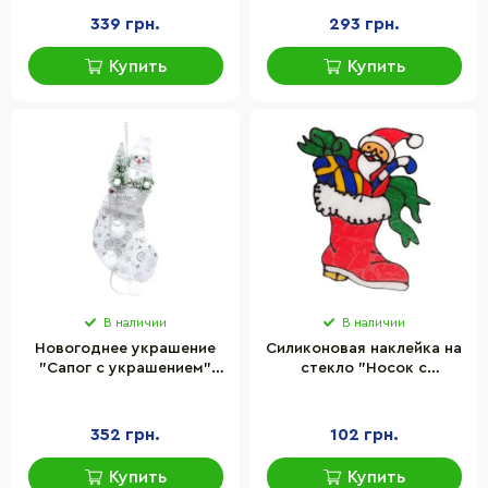
339 грн.
293 грн.
Купить
Купить
В наличии
В наличии
Новогоднее украшение
Силиконовая наклейка на
"Сапог с украшением"
стекло "Носок с
Bambi 23K-121, 23 x 38 см
подарками" Bambi 13-65-
5, 25 х 30 см
352 грн.
102 грн.
Купить
Купить