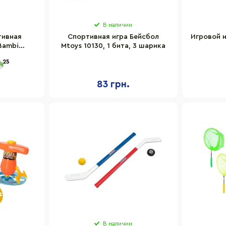
В наличии
тивная
Спортивная игра Бейсбол
Игровой 
Bambi
Mtoys 10130, 1 бита, 3 шарика
 6 метров
25
83 грн.
В наличии