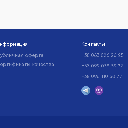
нформация
Контакты
убличная оферта
+38 063 026 26 25
ертификаты качества
+38 099 038 38 27
+38 096 110 50 77