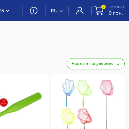
Корзина
0
25
RU
0 грн.
Новые и популярные