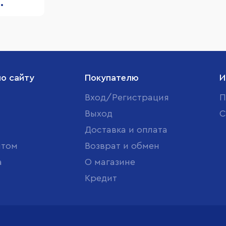
.
по сайту
Покупателю
И
Вход/Регистрация
П
Выход
С
Доставка и оплата
птом
Возврат и обмен
а
О магазине
Кредит