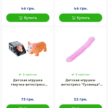
46 грн.
46 грн.
Купить
Купить
В наличии
В наличии
Детская игрушка
Детская игрушка-
тянучка-антистресс
антистресс "Гусеница"
"Корги" Bambi 105-21
Bambi MS 3657(Pink) 21 см
73 грн.
22 грн.