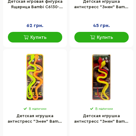
Детская игровая фигурка
Детская игрушка
Ящерица Bambi C6130-
антистресс "Змеи" Bambi
62W-8 материал ПВХ
PR2178-1 размер 27 см
62 грн.
45 грн.
Купить
Купить
В наличии
В наличии
Детская игрушка
Детская игрушка
антистресс "Змеи" Bambi
антистресс "Змеи" Bambi
PR2178-3 размер 27 см
PR2178-5 размер 27 см