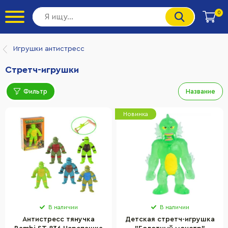
0
Игрушки антистресс
Стретч-игрушки
Фильтр
Название
Новинка
В наличии
В наличии
Антистресс тянучка
Детская cтретч-игрушка