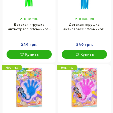
В наличии
В наличии
Детская игрушка
Детская игрушка
антистресс "Осьминог"
антистресс "Осьминог"
Kids Team CKS-10217_2
Kids Team CKS-10217_3
249 грн.
249 грн.
Купить
Купить
Новинка
Новинка