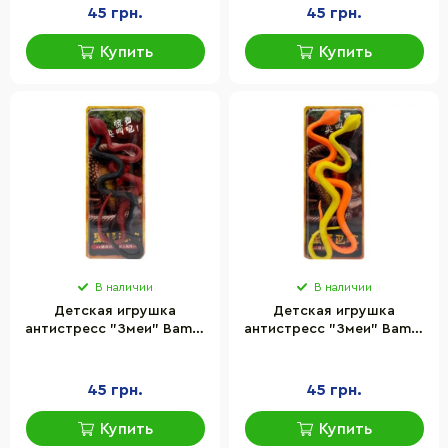
45 грн.
45 грн.
Купить
Купить
В наличии
В наличии
Детская игрушка
Детская игрушка
антистресс "Змеи" Bambi
антистресс "Змеи" Bambi
PR2178-6 размер 27 см
PR2178-7 размер 27 см
45 грн.
45 грн.
Купить
Купить