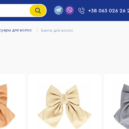
+38 063 026 26 
суары для волос
Банты для волос