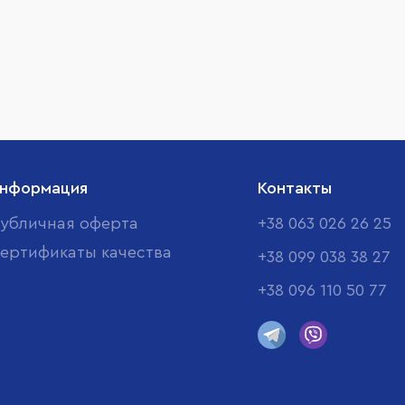
нформация
Контакты
убличная оферта
+38 063 026 26 25
ертификаты качества
+38 099 038 38 27
+38 096 110 50 77