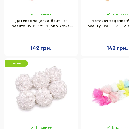
В наличии
В наличии
Детская зацепка-бант La-
Детская зацепка-б
beauty 0901-191-11 эко-кожа,
beauty 0901-191-12 
розовый
карамельны
142 грн.
142 грн.
Новинка
В наличии
В наличии