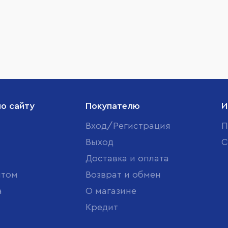
по сайту
Покупателю
И
Вход/Регистрация
П
Выход
С
Доставка и оплата
птом
Возврат и обмен
а
О магазине
Кредит