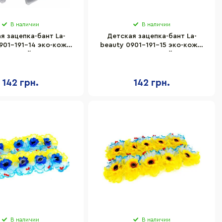
В наличии
В наличии
я зацепка-бант La-
Детская зацепка-бант La-
901-191-14 эко-кожа,
beauty 0901-191-15 эко-кожа,
серый
персиковый
142 грн.
142 грн.
В наличии
В наличии