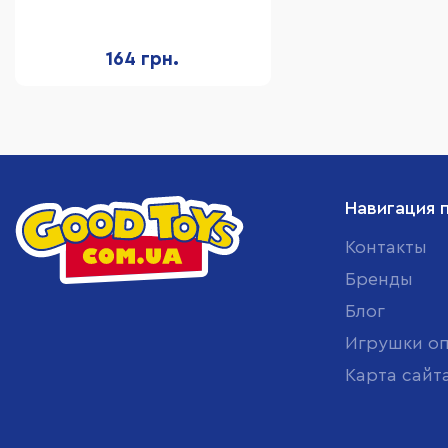
упаковке 12 шт
164 грн.
Навигация 
Контакты
Бренды
Блог
Игрушки о
Карта сайт