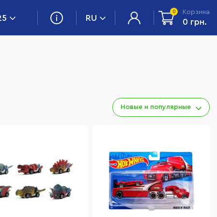
Корзина
0
25
RU
0 грн.
Новые и популярные