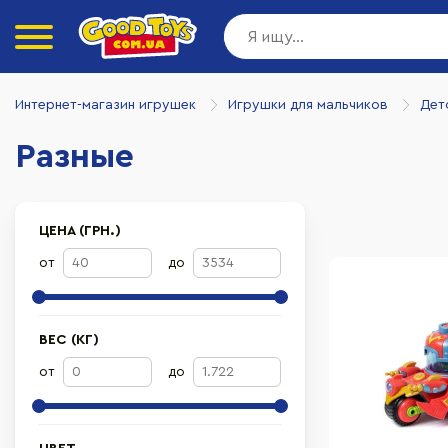
Интернет-магазин игрушек
Игрушки для мальчиков
Дет
Разные
ЦЕНА (ГРН.)
от
до
ВЕС (КГ)
от
до