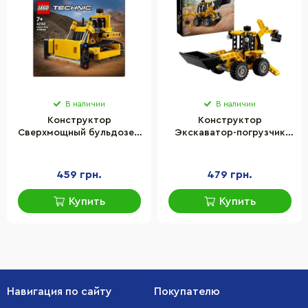
В наличии
В наличии
Конструктор
Конструктор
Сверхмощный бульдозер
Экскаватор-погрузчик
LEGO 42163, 195 деталей
LEGO 42197, 106 деталей
459 грн.
479 грн.
Купить
Купить
Навигация по сайту
Покупателю