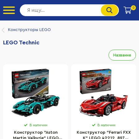
0
Конструкторы LEGO
LEGO Technic
Название
В наличии
В наличии
Конструктор "Aston
Конструктор "Ferrari FXX
Martin Valkyrie" LEGO
K" LEGO 42212, 897