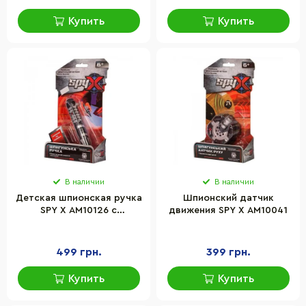
Купить
Купить
В наличии
В наличии
Детская шпионская ручка
Шпионский датчик
SPY X AM10126 с
движения SPY X AM10041
чернилами-невидимками
499 грн.
399 грн.
Купить
Купить