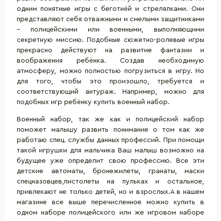
одним понятные игры с беготнёй и стрелялками. Они
представляют себя отважными и смелыми защитниками
– полицейскими или военными, выполняющими
секретную миссию. Подобные сюжетно-ролевые игры
прекрасно действуют на развитие фантазии и
воображения ребёнка. Создав необходимую
атмосферу, можно полностью погрузиться в игру. Но
для того, чтобы это произошло, требуется и
соответствующий антураж. Например, можно для
подобных игр ребёнку купить военный набор.
Военный набор, так же как и полицейский набор
поможет малышу развить понимание о том как же
работаю спец. службы данных профессий. При помощи
такой
игрушки для мальчика
Ваш малыш возможно на
будущее уже определит свою профессию. Все эти
детские автоматы
, бронежилеты, гранаты, маски
спецназовцев,
пистолеты на пульках
и остальное,
привлекают не только детей, но и взрослых.А в нашем
магазине все выше перечисленное можно купить в
одном наборе полицейского или же игровом наборе