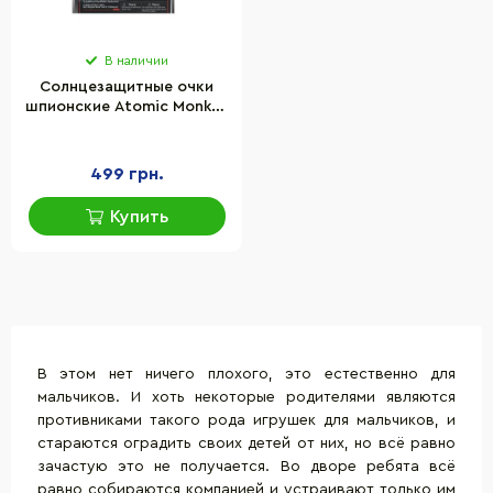
В наличии
Солнцезащитные очки
шпионские Atomic Monkey
SpyX AM10546 с
зеркальными линзами
499 грн.
Купить
В этом нет ничего плохого, это естественно для
мальчиков. И хоть некоторые родителями являются
противниками такого рода игрушек для мальчиков, и
стараются оградить своих детей от них, но всё равно
зачастую это не получается. Во дворе ребята всё
равно собираются компанией и устраивают только им