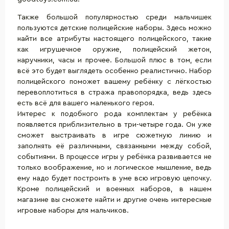
Также большой популярностью среди мальчишек
пользуются детские полицейские наборы. Здесь можно
найти все атрибуты настоящего полицейского, такие
как
игрушечное оружие
, полицейский жетон,
наручники, часы и прочее. Большой плюс в том, если
всё это будет выглядеть особенно реалистично. Набор
полицейского поможет вашему ребёнку с лёгкостью
перевоплотиться в стража правопорядка, ведь здесь
есть всё для вашего маленького героя.
Интерес к подобного рода комплектам у ребёнка
появляется приблизительно в три-четыре года. Он уже
сможет выстраивать в игре сюжетную линию и
заполнять её различными, связанными между собой,
событиями. В процессе игры у ребёнка развивается не
только воображение, но и логическое мышление, ведь
ему надо будет построить в уме всю игровую цепочку.
Кроме полицейский и военных наборов, в нашем
магазине вы сможете найти и другие очень интересные
игровые наборы для мальчиков.