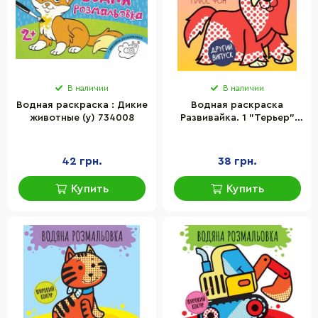
В наличии
В наличии
Водная раскраска : Дикие
Водная раскраска
животные (у) 734008
Развивайка. 1 "Терьер"
(укр.) 403273
42 грн.
38 грн.
Купить
Купить