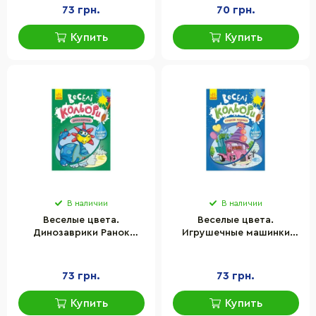
73 грн.
70 грн.
Купить
Купить
В наличии
В наличии
Веселые цвета.
Веселые цвета.
Динозаврики Ранок
Игрушечные машинки
1554007 рисуй водой
Ранок 1554003 рисуй
водой
73 грн.
73 грн.
Купить
Купить