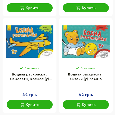
Купить
Купить
В наличии
В наличии
Водная раскраска :
Водная раскраска :
Самолеты, космос (у)
Сказки (у) 734016
734014
42 грн.
42 грн.
Купить
Купить