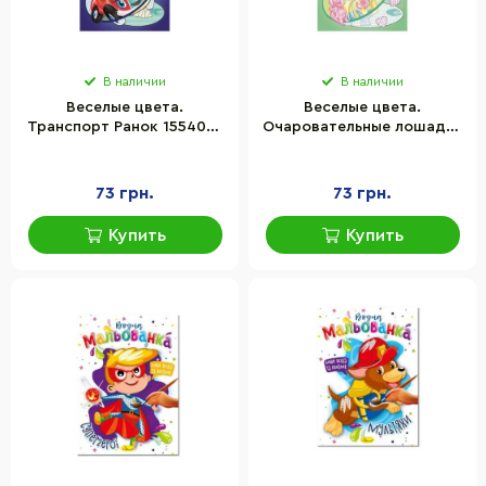
В наличии
В наличии
Веселые цвета.
Веселые цвета.
Транспорт Ранок 1554001
Очаровательные лошадки
рисуй водой
Ранок 1554009 рисуй
водой
73 грн.
73 грн.
Купить
Купить