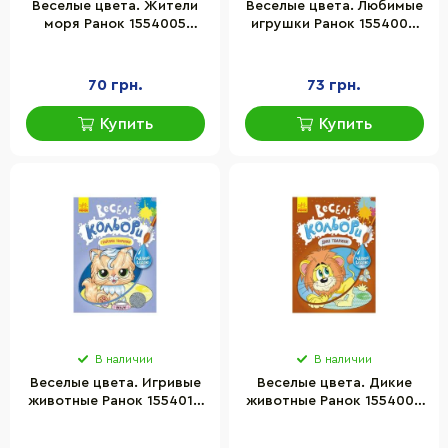
Веселые цвета. Жители
Веселые цвета. Любимые
моря Ранок 1554005
игрушки Ранок 1554002
рисуй водой
рисуй водой
70 грн.
73 грн.
Купить
Купить
В наличии
В наличии
Веселые цвета. Игривые
Веселые цвета. Дикие
животные Ранок 1554012
животные Ранок 1554008
рисуй водой
рисуй водой