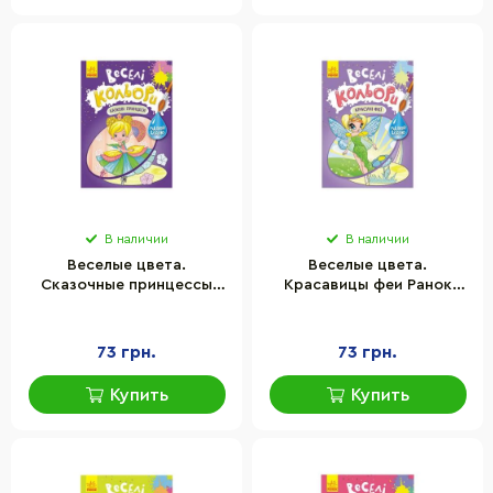
В наличии
В наличии
Веселые цвета.
Веселые цвета.
Сказочные принцессы
Красавицы феи Ранок
Ранок 1554006 рисуй
1554010 рисуй водой
водой
73 грн.
73 грн.
Купить
Купить