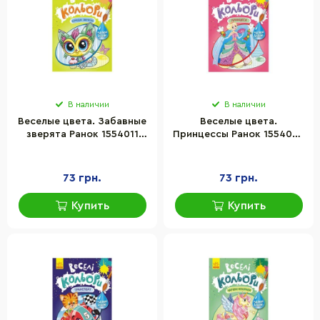
В наличии
В наличии
Веселые цвета. Забавные
Веселые цвета.
зверята Ранок 1554011
Принцессы Ранок 1554004
рисуй водой
рисуй водой
73 грн.
73 грн.
Купить
Купить