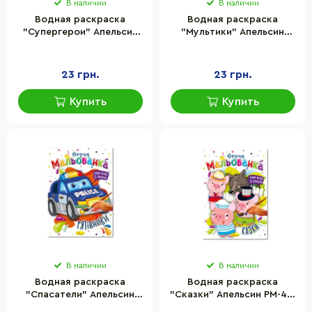
В наличии
В наличии
Водная раскраска
Водная раскраска
"Супергерои" Апельсин
"Мультики" Апельсин
РМ-43-01, 4 рисунка
РМ-43-02, 4 рисунка
23 грн.
23 грн.
Купить
Купить
В наличии
В наличии
Водная раскраска
Водная раскраска
"Спасатели" Апельсин
"Сказки" Апельсин РМ-43-
РМ-43-03, 4 рисунка
04, 4 рисунка