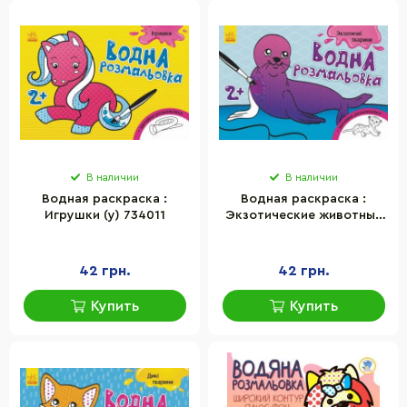
В наличии
В наличии
Водная раскраска :
Водная раскраска :
Игрушки (у) 734011
Экзотические животные
(у) 734012
42 грн.
42 грн.
Купить
Купить