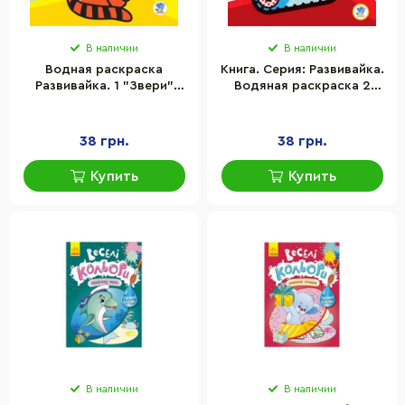
В наличии
В наличии
Водная раскраска
Книга. Серия: Развивайка.
Развивайка. 1 "Звери"
Водяная раскраска 2
(укр.) 403211
"Машины" (укр.) 403228
38 грн.
38 грн.
Купить
Купить
В наличии
В наличии