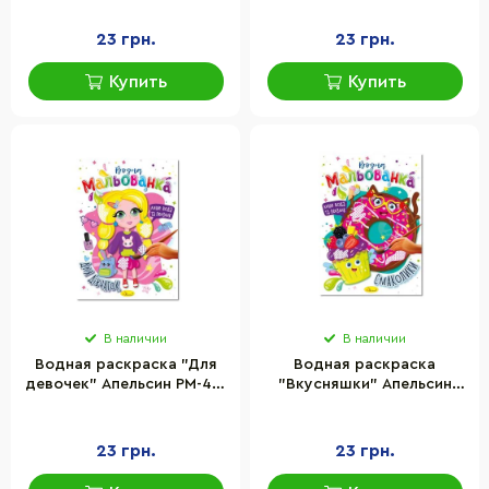
23 грн.
23 грн.
Купить
Купить
В наличии
В наличии
Водная раскраска "Для
Водная раскраска
девочек" Апельсин РМ-43-
"Вкусняшки" Апельсин
05, 4 рисунка
РМ-43-06, 4 рисунка
23 грн.
23 грн.