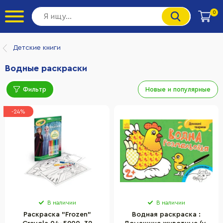
0
Детские книги
Водные раскраски
Фильтр
Новые и популярные
-24%
В наличии
В наличии
Раскраска "Frozen"
Водная раскраска :